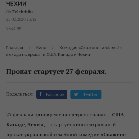
ЧЕХИИ
От
Telekritika
25.02.2020 13:15
9332
Главная
Кино
Комедия «Скажене весілля 2»
выходит в прокат в США, Канаде и Чехии
Прокат стартует 27 февраля.
Поделиться:
Facebook
Twitter
27 февраля одновременно в трех странах —
США,
Канаде, Чехии
, — стартует кинотеатральный
прокат украинской семейной комедии
«Скажене