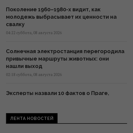
Поколение 1960–1980-х видит, как
молодежь выбрасывает их ценности на
свалку
04:22 суббота, 08 августа 2026
Солнечная электростанция перегородила
привычные маршруты животных: они
нашли выход
02:18 суббота, 08 августа 2026
Эксперты назвали 10 фактов о Праге,
которые стоит знать перед поездкой
01:15 суббота, 08 августа 2026
ЛЕНТА НОВОСТЕЙ
Одна фраза мгновенно поставит на место