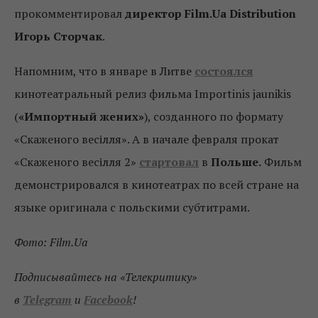
прокомментировал
директор
Film.Ua Distribution
Игорь Сторчак
.
Напомним, что в январе в Литве
состоялся
кинотеатральный релиз фильма Importinis jaunikis
(
«Импортный жених»
), созданного по формату
«Скаженого весілля». А в начале февраля прокат
«Скаженого весілля 2»
стартовал
в
Польше.
Фильм
демонстрировался в кинотеатрах по всей стране на
языке оригинала с польскими субтитрами.
Фото: Film.Ua
Подписывайтесь на «Телекритику»
в
Telegram
и
Facebook
!