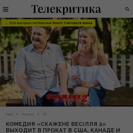
Этот материал опубликован
более 5 месяцев назад
Кино
Новости
ТВ
КОМЕДИЯ «СКАЖЕНЕ ВЕСІЛЛЯ 2»
ВЫХОДИТ В ПРОКАТ В США, КАНАДЕ И