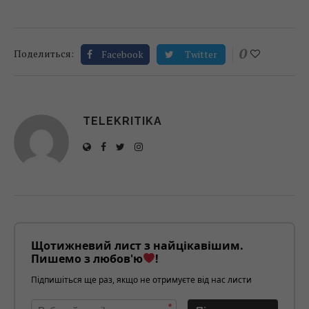
0
Поделиться:
Facebook
Twitter
TELEKRITIKA
Щотижневий лист з найцікавішим.
Пишемо з любов'ю
!
Підпишіться ще раз, якщо не отримуєте від нас листи
*