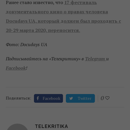
Ранее стало известно, что
17 фестиваль
документального кино о правах человека
Docudays UA, который должен был проходить с
20-29 марта 2020, переносится
.
Фото: Docudays UA
Подписывайтесь на «Телекритику» в
Telegram
и
Facebook
!
0
Поделиться:
Facebook
Twitter
TELEKRITIKA