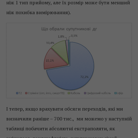
ніж 1 тип прийому, але їх розмір може бути менший
ніж похибка вимірювання).
І тепер, якщо врахувати обсяги переходів, які ми
визначили раніше – 700 тис., ми можемо у наступній
таблиці побачити абсолютні екстраполяти, як