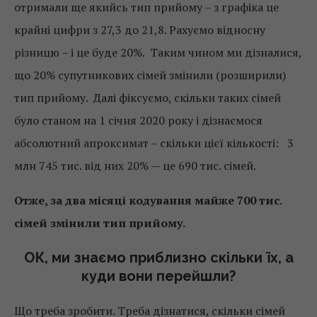
отримали ще якийсь тип прийому – з графіка це
крайні цифри з 27,3 до 21,8. Рахуємо відносну
різницю – і це буде 20%. Таким чином ми дізналися,
що 20% супутникових сімей змінили (розширили)
тип прийому. Далі фіксуємо, скільки таких сімей
було станом на 1 січня 2020 року і дізнаємося
абсолютний апроксимат – скільки цієї кількості: 3
млн 745 тис. від них 20% — це 690 тис. сімей.
Отже, за два місяці кодування майже 700 тис.
сімей змінили тип прийому.
ОК, ми знаємо приблизно скільки їх, а
куди вони перейшли?
Що треба зробити. Треба дізнатися, скільки сімей