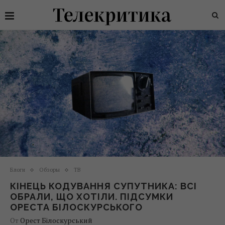
Блоги
Обзоры
ТВ
КІНЕЦЬ КОДУВАННЯ СУПУТНИКА: ВСІ
ОБРАЛИ, ЩО ХОТІЛИ. ПІДСУМКИ
ОРЕСТА БІЛОСКУРСЬКОГО
От
Орест Білоскурський