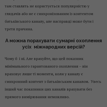
там ставлять не користується популярністю у
глядачів або не є синхронізованим із контентом
батьківського каналу, але насправді може бути і
третя причина.
А можна порахувати сумарні охоплення
усіх міжнародних версій?
Чому б і ні. Але врахуйте, що цей показник
мінімального гарантованого охоплення – він
враховує лише ті моменти, коли у каналу є
синхронний контент з батьківським каналом. Увесь
інший час показники цих каналів врахувати без
прямого вимірювання неможливо.