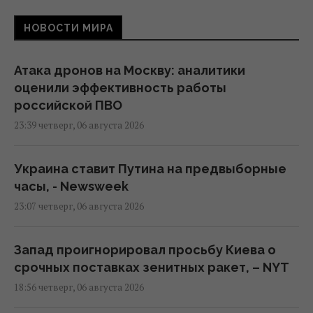
НОВОСТИ МИРА
Атака дронов на Москву: аналитики
оценили эффективность работы
российской ПВО
23:39 четверг, 06 августа 2026
Украина ставит Путина на предвыборные
часы, - Newsweek
23:07 четверг, 06 августа 2026
Запад проигнорировал просьбу Киева о
срочных поставках зенитных ракет, – NYT
18:56 четверг, 06 августа 2026