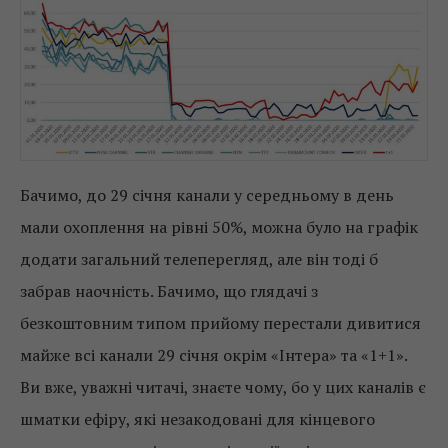
Бачимо, до 29 січня канали у середньому в день
мали охоплення на рівні 50%, можна було на графік
додати загальний телеперегляд, але він тоді б
забрав наочність. Бачимо, що глядачі з
безкоштовним типом прийому перестали дивитися
майже всі канали 29 січня окрім «Інтера» та «1+1».
Ви вже, уважні читачі, знаєте чому, бо у цих каналів є
шматки ефіру, які незакодовані для кінцевого