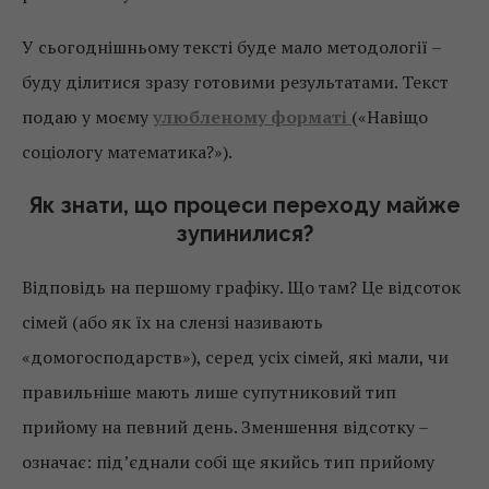
У сьогоднішньому тексті буде мало методології –
буду ділитися зразу готовими результатами. Текст
подаю у моєму
улюбленому форматі
(«Навіщо
соціологу математика?»).
Як знати, що процеси переходу майже
зупинилися?
Відповідь на першому графіку. Що там? Це відсоток
сімей (або як їх на слензі називають
«домогосподарств»), серед усіх сімей, які мали, чи
правильніше мають лише супутниковий тип
прийому на певний день. Зменшення відсотку –
означає: під’єднали собі ще якийсь тип прийому