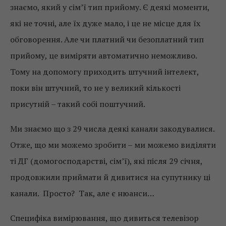
знаємо, який у сім’ї тип прийому. Є деякі моменти,
які не точні, але їх дуже мало, і це не місце для їх
обговорення. Але чи платний чи безоплатний тип
прийому, це виміряти автоматично неможливо.
Тому на допомогу приходить штучний інтелект,
поки він штучний, то не у великий кількості
присутній – такий собі поштучний.
Ми знаємо що з 29 числа деякі канали закодувалися.
Отже, що ми можемо зробити – ми можемо виділяти
ті ДГ (домогосподарстві, сім’ї), які після 29 січня,
продовжили приймати й дивитися на супутнику ці
канали. Просто? Так, але є нюанси…
Специфіка вимірювання, що дивиться телевізор