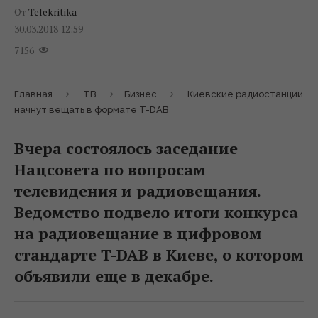
От
Telekritika
30.03.2018 12:59
7156
Главная
ТВ
Бизнес
Киевские радиостанции
начнут вещать в формате T-DAB
Вчера состоялось заседание
Нацсовета по вопросам
телевидения и радиовещания.
Ведомство подвело итоги конкурса
на радиовещание в цифровом
стандарте T-DAB в Киеве, о котором
объявили еще в декабре.