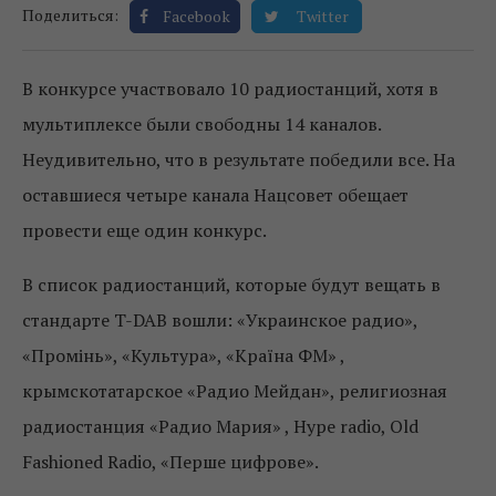
Поделиться:
Facebook
Twitter
В конкурсе участвовало 10 радиостанций, хотя в
мультиплексе были свободны 14 каналов.
Неудивительно, что в результате победили все. На
оставшиеся четыре канала Нацсовет обещает
провести еще один конкурс.
В список радиостанций, которые будут вещать в
стандарте T-DAB вошли: «Украинское радио»,
«Промінь», «Культура», «Країна ФМ» ,
крымскотатарское «Радио Мейдан», религиозная
радиостанция «Радио Мария» , Hype radio, Old
Fashioned Radio, «Перше цифрове».