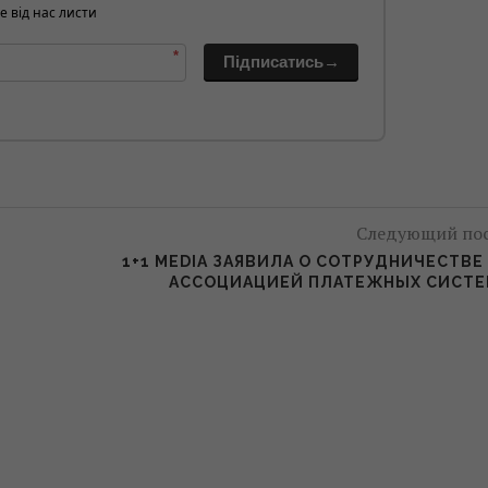
е від нас листи
*
Підписатись→
Следующий по
1+1 MEDIA ЗАЯВИЛА О СОТРУДНИЧЕСТВЕ
АССОЦИАЦИЕЙ ПЛАТЕЖНЫХ СИСТ