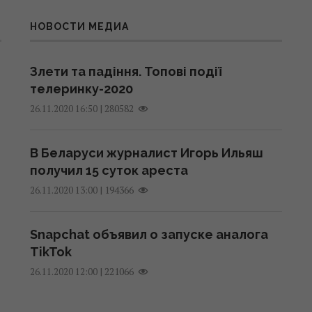
НОВОСТИ МЕДИА
Злети та падіння. Топові події
телеринку-2020
|
280582
26.11.2020 16:50
В Беларуси журналист Игорь Ильяш
получил 15 суток ареста
|
194366
26.11.2020 13:00
Snapchat объявил о запуске аналога
TikTok
|
221066
26.11.2020 12:00