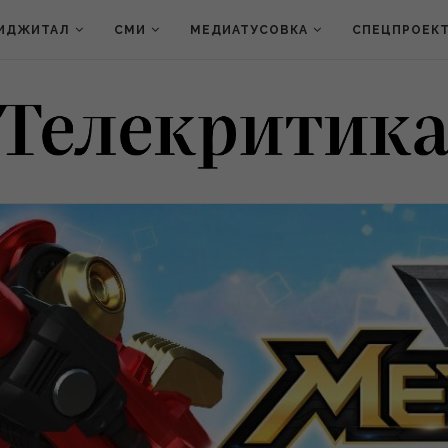
ИДЖИТАЛ
СМИ
МЕДИАТУСОВКА
СПЕЦПРОЕК