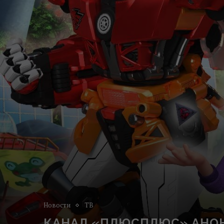
Новости
ТВ
КАНАЛ «ПЛЮСПЛЮС» АНО