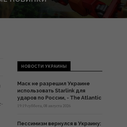
НОВОСТИ УКРАИНЫ
Маск не разрешил Украине
и
использовать Starlink для
ударов по России, - The Atlantic
с-
19:19 суббота, 08 августа 2026
Пессимизм вернулся в Украину: