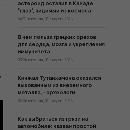
астероид оставил в Канаде
"глаз", видимый из космоса
04:31 пятница, 07 августа 2026
В чем польза грецких орехов
для сердца, мозга и укрепления
иммунитета
03:28 пятница, 07 августа 2026
а
Кинжал Тутанхамона оказался
выкованным из внеземного
металла, - археологи
02:26 пятница, 07 августа 2026
Как выбраться из грязи на
автомобиле: назван простой