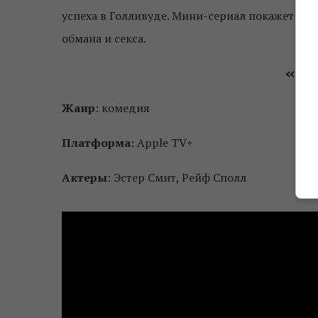
успеха в Голливуде. Мини-сериал покажет та
обмана и секса.
«По
Жанр
: комедия
Платформа
: Apple TV+
Актеры
: Эстер Смит, Рейф Сполл