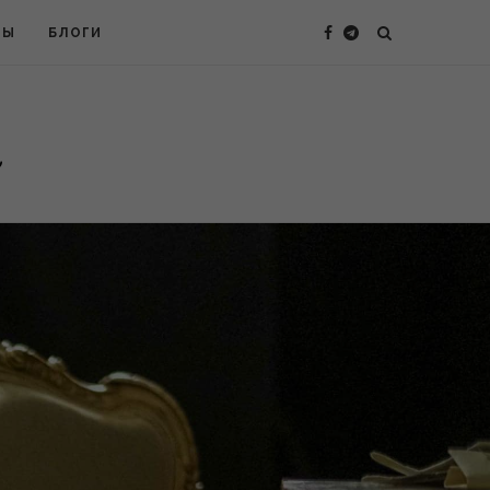
ТЫ
БЛОГИ