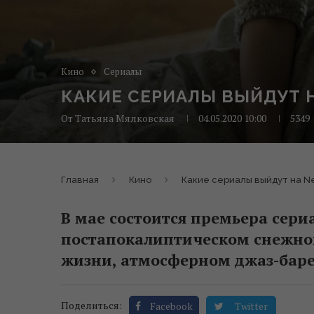
Кино
Сериалы
КАКИЕ СЕРИАЛЫ ВЫЙДУТ НА
От
Татьяна Мялковская
04.05.2020 10:00
5349
Главная
Кино
Какие сериалы выйдут на Net
В мае состоится премьера сери
постапокалиптическом снежно
жизни, атмосферном джаз-баре 
Поделиться:
Facebook
Twitter