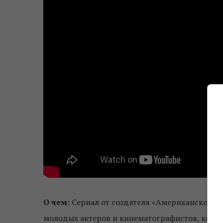
О чем
: Сериал от создателя «Американской и
молодых актеров и кинематографистов, кото