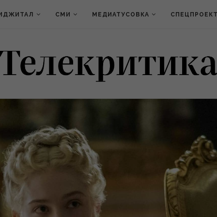
ИДЖИТАЛ
СМИ
МЕДИАТУСОВКА
СПЕЦПРОЕК