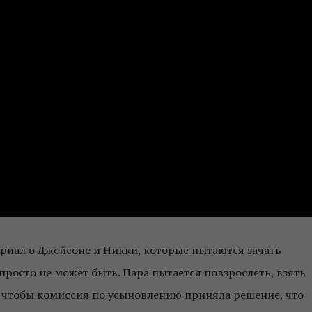
риал о Джейсоне и Никки, которые пытаются зачать
 просто не может быть. Пара пытается повзрослеть, взять
ы, чтобы комиссия по усыновлению приняла решение, что