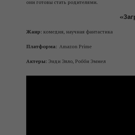
они готовы стать родителями.
«Заг
Жанр
: комедия, научная фантастика
Платформа
: Amazon Prime
Актеры
: Энди Элло, Робби Эммел