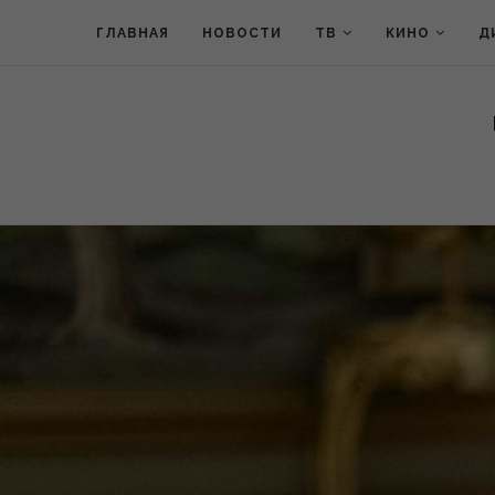
ГЛАВНАЯ
НОВОСТИ
ТВ
КИНО
Д