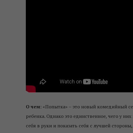
О чем
: «Попытка» – это новый комедийный се
ребенка. Однако это единственное, чего у них
себя в руки и показать себя с лучшей сторон