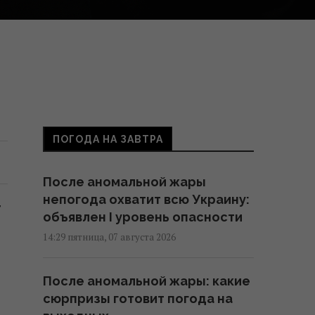
ПОГОДА НА ЗАВТРА
После аномальной жары
непогода охватит всю Украину:
т
объявлен I уровень опасности
14:29 пятница, 07 августа 2026
После аномальной жары: какие
сюрпризы готовит погода на