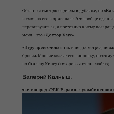
Обычно я смотрю сериалы в дубляже, но
«Как
и смотрю его в оригинале. Это вообще один и
перезагрузиться, я постоянно к нему возвращ
меня – это
«Доктор Хаус»
.
«Игру престолов»
я так и не досмотрел, не з
бросил. Многие хвалят его концовку, поэтому 
по Стивену Кингу (которого я очень люблю).
Валерий Калныш,
экс-главред «РБК-Украина
»
(зомбиненави