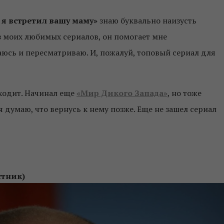
 я встретил вашу маму»
знаю буквально наизусть
з моих любимых сериалов, он помогает мне
аюсь и пересматриваю. И, пожалуй, топовый сериал для
аходит. Начинал еще
«Мир Дикого Запада»
, но тоже
я думаю, что вернусь к нему позже. Еще не зашел сериал
стник)