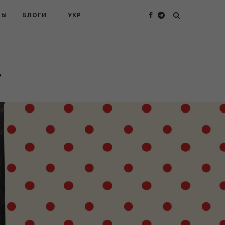
ТЫ
БЛОГИ
УКР