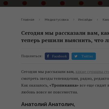
Главная
Медиатусовка
Инсайды
Как
Сегодня мы рассказали вам, как
теперь решили выяснить, что 
Поделиться:
Facebook
Twitter
Сегодня мы рассказали вам,
какие сериалы ст
смотреть звезды телевидения, радио, редакт
Как оказалось,
«Тропиканка»
все еще сидит в
любовь вовсе не повсеместна.
Анатолий Анатолич,