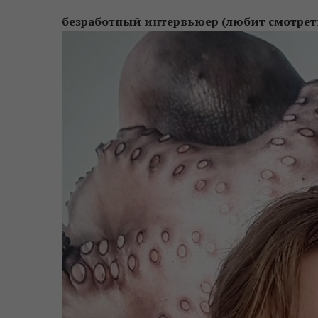
безработный интервьюер (любит смотрет