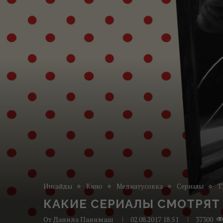
Инсайды
Кино
Медиатусовка
Сериалы
Т
КАКИЕ СЕРИАЛЫ СМОТРЯ
От
Данила Панимаш
02.08.2017 18:51
37300