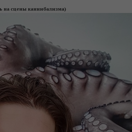
ь на сцены каннибализма)