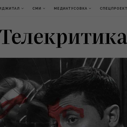
ИДЖИТАЛ
СМИ
МЕДИАТУСОВКА
СПЕЦПРОЕК