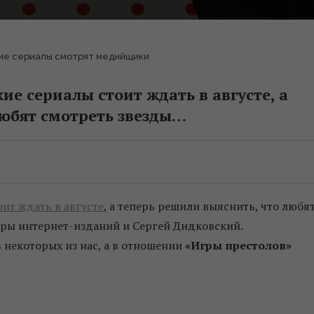
ие сериалы смотрят медийщики
ие сериалы стоит ждать в августе, а
любят смотреть звезды…
оит ждать в августе
, а теперь решили выяснить, что любя
оры интернет-изданий и Сергей Дидковский.
 некоторых из нас, а в отношении
«Игры престолов»