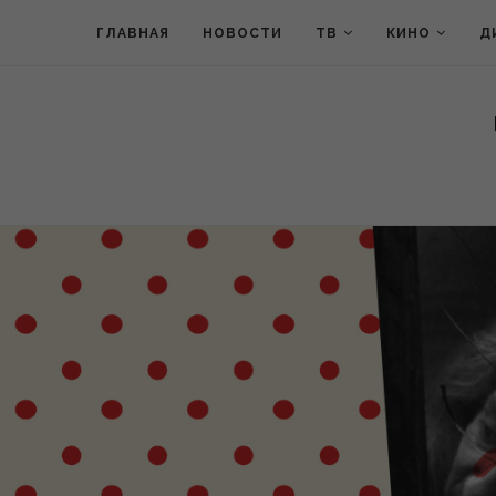
ГЛАВНАЯ
НОВОСТИ
ТВ
КИНО
Д