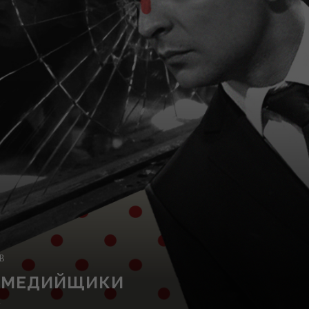
В
Т МЕДИЙЩИКИ