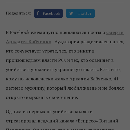
Поделиться:
Facebook
Twitter
В Facebook ежеминутно появляются посты о
смерти
Аркадия Бабченко
.
Аудитория разделилась на тех,
кто сочувствует утрате, тех, кто винит в
произошедшем власти РФ, и тех, кто обвиняет в
убийстве журналиста украинскую власть. Есть и те,
кому по-человечески жалко Аркадия Бабченко, 41-
летнего мужчину, который любил жизнь и не боялся
открыто выражать свое мнение.
Одним из первых на убийство коллеги
отреагировал ведущий канала «Еспресо» Виталий
Портников. Он заявил, что в смерти журналиста