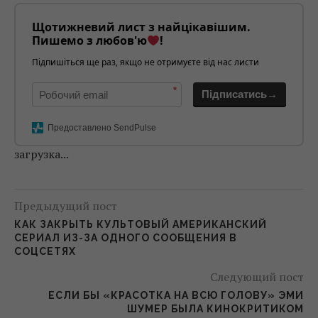
Щотижневий лист з найцікавішим.
Пишемо з любов'ю
!
Підпишіться ще раз, якщо не отримуєте від нас листи
*
Підписатись→
Предоставлено SendPulse
загрузка...
Предыдущий пост
КАК ЗАКРЫТЬ КУЛЬТОВЫЙ АМЕРИКАНСКИЙ
СЕРИАЛ ИЗ-ЗА ОДНОГО СООБЩЕНИЯ В
СОЦСЕТЯХ
Следующий пост
ЕСЛИ БЫ «КРАСОТКА НА ВСЮ ГОЛОВУ» ЭМИ
ШУМЕР БЫЛА КИНОКРИТИКОМ