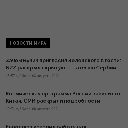
НОВОСТИ МИРА
Зачем Вучич пригласил Зеленского в гости:
NZZ раскрыл скрытую стратегию Сербии
15:57 суббота, 08 августа 2026
Космическая программа России зависит от
Китая: СМИ раскрыли подробности
15:31 суббота, 08 августа 2026
Евросоюз ускорил работу над