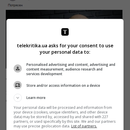
telekritika.ua asks for your consent to use
your personal data to:
Personalised advertising and content, advertising and
content measurement, audience research and
services development
Фото: Facebook
Store and/or access information on a device
Немногословной была и Елена Фанайлова из «Радио
Learn more
Свобода».
Your personal data will be processed and information from
your device (cookies, unique identifiers, and other device
data) may be stored by, accessed by and shared with 227
partners, or used specifically by this site. We and our partners
may use precise geolocation data.
List of partners.