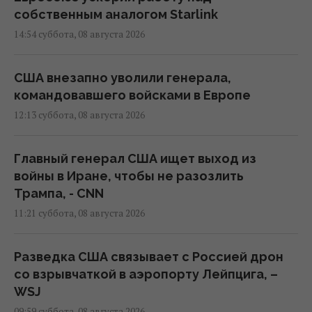
собственным аналогом Starlink
14:54 суббота, 08 августа 2026
США внезапно уволили генерала,
командовавшего войсками в Европе
12:13 суббота, 08 августа 2026
Главный генерал США ищет выход из
войны в Иране, чтобы не разозлить
Трампа, - CNN
11:21 суббота, 08 августа 2026
Разведка США связывает с Россией дрон
со взрывчаткой в аэропорту Лейпцига, –
WSJ
09:59 суббота, 08 августа 2026