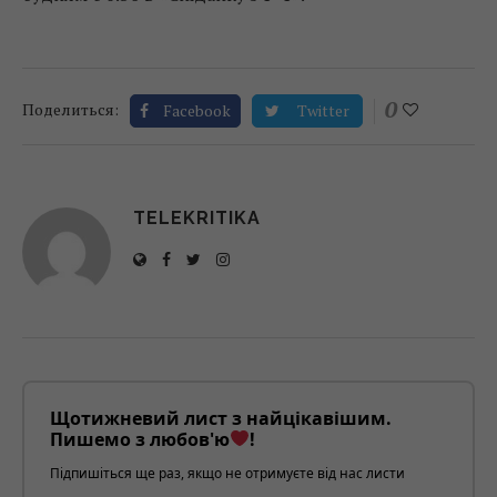
0
Поделиться:
Facebook
Twitter
TELEKRITIKA
Щотижневий лист з найцікавішим.
Пишемо з любов'ю
!
Підпишіться ще раз, якщо не отримуєте від нас листи