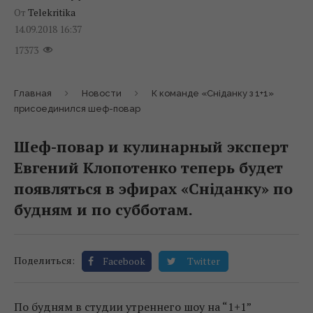
От
Telekritika
14.09.2018 16:37
17373
Главная
Новости
К команде «Сніданку з 1+1»
присоединился шеф-повар
Шеф-повар и кулинарный эксперт
Евгений Клопотенко теперь будет
появляться в эфирах «Сніданку» по
будням и по субботам.
Поделиться:
Facebook
Twitter
По будням в студии утреннего шоу на “1+1”