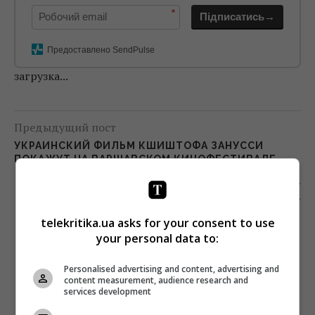
*
Підписатись→
Предоставлено SendPulse
загрузка...
Предыдущий пост
УКРАИНСКИЙ ФИЛЬМ КШИШТОФА ЗАНУССИ
ПОКАЖУТ НА ВАРШАВСКОМ КИНОФЕСТИВАЛЕ
Следующий пост
ЗАЛОЖНИКИ БЮРОКРАТИЗМА: ЖАЛОБУ
СЕДЛЕЦКОЙ РАССМОТРЯТ ПОЗЖЕ
telekritika.ua asks for your consent to use
your personal data to:
Personalised advertising and content, advertising and
content measurement, audience research and
services development