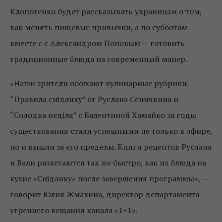
Клопотенко будет рассказывать украинцам о том,
как менять пищевые привычки, а по субботам
вместе с с Александром Поповым — готовить
традиционные блюда на современный манер.
«Наши зрители обожают кулинарные рубрики.
“Правила сніданку” от Руслана Сеничкина и
“Солодка неділя” с Валентиной Хамайко за годы
существования стали успешными не только в эфире,
но и вышли за его пределы. Книги рецептов Руслана
и Вали разлетаются так же быстро, как их блюда на
кухне «Сніданку» после завершения программы», —
говорит Юлия Жмакина, директор департамента
утреннего вещания канала «1+1».