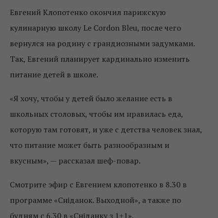
Евгений Клопотенко окончил парижскую
кулинарную школу Le Cordon Bleu, после чего
вернулся на родину с грандиозными задумками.
Так, Евгений планирует кардинально изменить
питание детей в школе.
«Я хочу, чтобы у детей было желание есть в
школьных столовых, чтобы им нравилась еда,
которую там готовят, и уже с детства человек знал,
что питание может быть разнообразным и
вкусным», — рассказал шеф-повар.
Смотрите эфир с Евгением клопотенко в 8.30 в
программе «Сніданок. Выходной», а также по
будням с 6.30 в «Сніданку з 1+1».