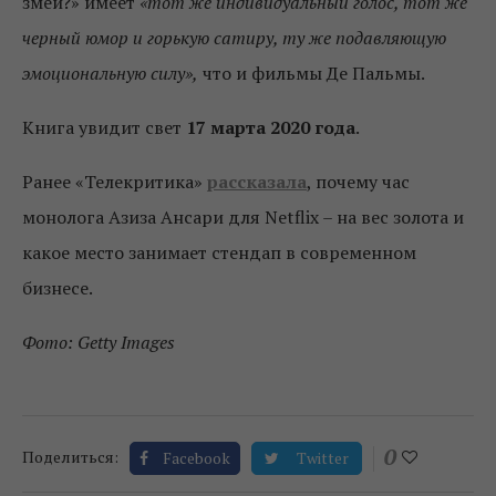
змеи?» имеет
«тот же индивидуальный голос, тот же
черный юмор и горькую сатиру, ту же подавляющую
эмоциональную силу»,
что и фильмы Де Пальмы.
Книга увидит свет
17 марта 2020 года
.
Ранее «Телекритика»
рассказала
, почему час
монолога Азиза Ансари для Netflix – на вес золота и
какое место занимает стендап в современном
бизнесе.
Фото: Getty Images
0
Поделиться:
Facebook
Twitter