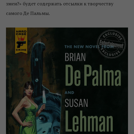
змеи?» будет содержать отсылки к творчеству
самого Де Пальмы.