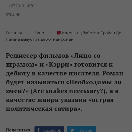
11.07.2019 14:30
5304
Главная
Кино
Измены и убийства: Брайан Де
Пальма выпустит дебютный роман
Режиссер фильмов «Лицо со
шрамом» и «Кэрри» готовится к
дебюту в качестве писателя. Роман
будет называться «Необходимы ли
змеи?» (Are snakes necessary?), а в
качестве жанра указана «острая
политическая сатира».
Поделиться:
Facebook
Twitter