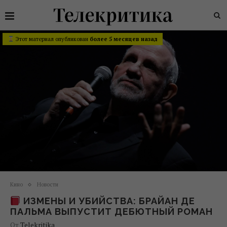
Этот материал опубликован
более 5 месяцев назад
Кино
Новости
ИЗМЕНЫ И УБИЙСТВА: БРАЙАН ДЕ
ПАЛЬМА ВЫПУСТИТ ДЕБЮТНЫЙ РОМАН
От
Telekritika