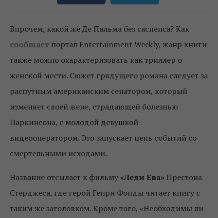
Впрочем, какой же Де Пальма без саспенса? Как
сообщает
портал Entertainment Weekly, жанр книги
также можно охарактеризовать как триллер о
женской мести. Сюжет грядущего романа следует за
распутным американским сенатором, который
изменяет своей жене, страдающей болезнью
Паркинсона, с молодой девушкой-
видеооператором. Это запускает цепь событий со
смертельными исходами.
Название отсылает к фильму
«Леди Ева»
Престона
Стерджеса, где герой Генри Фонды читает книгу с
таким же заголовком. Кроме того, «Необходимы ли