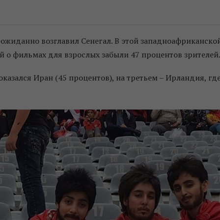
ожиданно возглавил Сенегал. В этой западноафриканско
й о фильмах для взрослых забыли 47 процентов зрителей
казался Иран (45 процентов), на третьем – Ирландия, гд