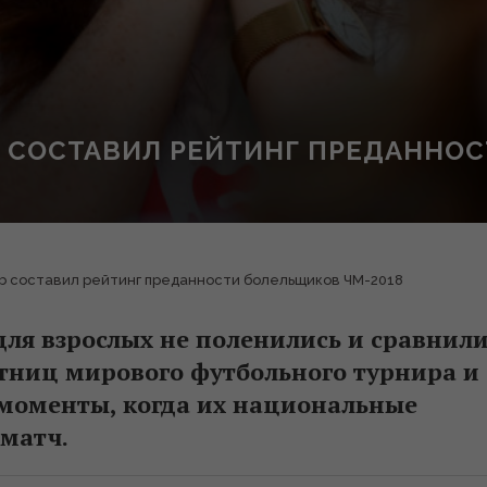
 СОСТАВИЛ РЕЙТИНГ ПРЕДАННОС
b составил рейтинг преданности болельщиков ЧМ-2018
для взрослых не поленились и сравнил
тниц мирового футбольного турнира и
 моменты, когда их национальные
матч.