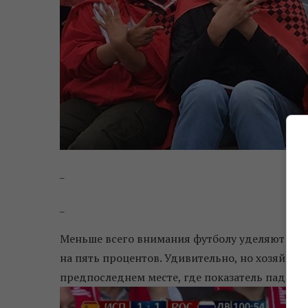
_
_
Меньше всего внимания футболу уделяют в Ав
на пять процентов. Удивительно, но хозяйка ч
предпоследнем месте, где показатель падения