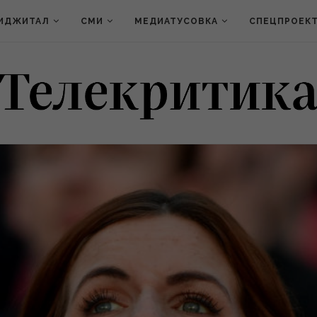
ИДЖИТАЛ
СМИ
МЕДИАТУСОВКА
СПЕЦПРОЕК