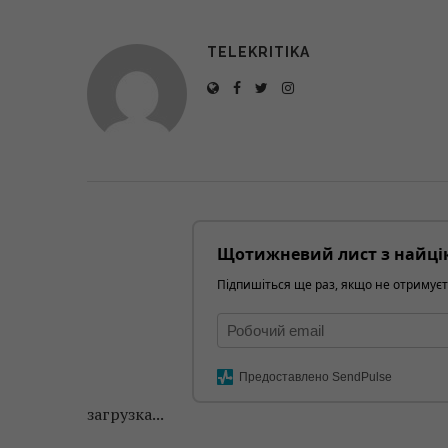
TELEKRITIKA
Щотижневий лист з найці
Підпишіться ще раз, якщо не отримуєт
Предоставлено SendPulse
загрузка...