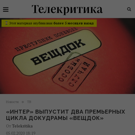
Этот материал опубликован
более 5 месяцев назад
Новости
ТВ
«ИНТЕР» ВЫПУСТИТ ДВА ПРЕМЬЕРНЫХ
ЦИКЛА ДОКУДРАМЫ «ВЕЩДОК»
От
Telekritika
05.02.2020 18:19