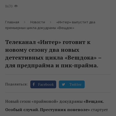
8670
Главная
Новости
«Интер» выпустит два
премьерных цикла докудрамы «Вещдок»
Телеканал «Интер» готовит к
новому сезону два новых
детективных цикла «Вещдока» –
для предпрайма и пик-прайма.
Поделиться:
Facebook
Twitter
Новый сезон «праймовой» докудрамы
«Вещдок.
Особый случай. Преступник поневоле»
стартует