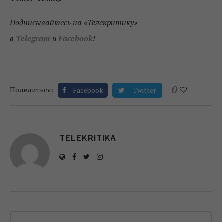
Подписывайтесь на «Телекритику»
в
Telegram
и
Facebook
!
0
Поделиться:
Facebook
Twitter
TELEKRITIKA