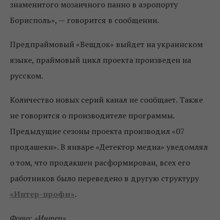
знаменитого мозаичного панно в аэропорту
Борисполь», — говорится в сообщении.
Предпраймовый «Вещдок» выйдет на украинском
языке, праймовый цикл проекта произведен на
русском.
Количество новых серий канал не сообщает. Также
не говорится о производителе программы.
Предыдущие сезоны проекта производил «07
продашекн». В январе «Детектор медиа» уведомлял
о том, что продакшен расформирован, всех его
работников было переведено в другую структуру
«Интер-профи»
.
Фото: «Интер»