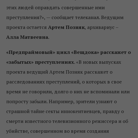
этих людей оправдать совершенные ими
преступления?», — сообщает телеканал. Ведущим
проекта остается
Артем Позняк
, архивариус –
Алла Матвеевна
.
«Предпраймовый» цикл «Вещдока» расскажет о
«забытых» преступлениях
. «В новых выпусках
проекта ведущий Артем Позняк расскажет о
расследованиях преступлений, о которых в свое
время не говорили, долго о них не вспоминали или
попросту забыли. Например, зрители узнают о
страшной тайне секты иннокентиевцев, правду о
смерти известного телевизионного режиссера и об
убийстве, совершенном во время создания