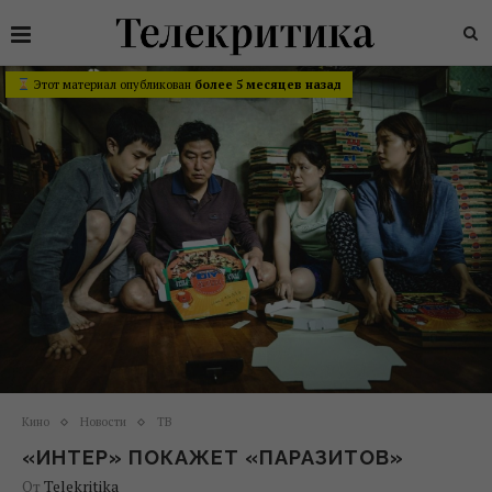
Этот материал опубликован
более 5 месяцев назад
Кино
Новости
ТВ
«ИНТЕР» ПОКАЖЕТ «ПАРАЗИТОВ»
От
Telekritika