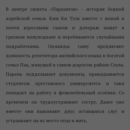
В центре сюжета «Паразитов» – история бедной
корейской семьи. Ким Ки Тхэк вместе с женой и
почти взрослыми сыном и дочерью живут в
грязном полуподвале и перебиваются случайными
подработками. Однажды сыну предлагают
должность репетитора английского языка в богатой
семье Пак, живущей в самом дорогом районе Сеула.
Парень подделывает документы, прикидывается
студентом престижного университета и таки
попадает на работу в фешенебельный особняк. Со
временем он трудоустраивает сестру. Далее уже
вместе они выживают двух оставшихся слуг и
устраивают на их место отца и мать.