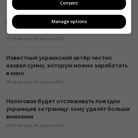
Consent
10:44 четверг, 06 августа 2026
Manage options
Мозговая объяснила, почему не уезжает из
Украины во время войны
10:33 четверг, 06 августа 2026
Известный украинский актёр честно
назвал сумму, которую можно заработать
в кино
09:44 четверг, 06 августа 2026
Налоговая будет отслеживать поездки
украинцев за границу: кому уделят больше
внимания
09:21 четверг, 06 августа 2026