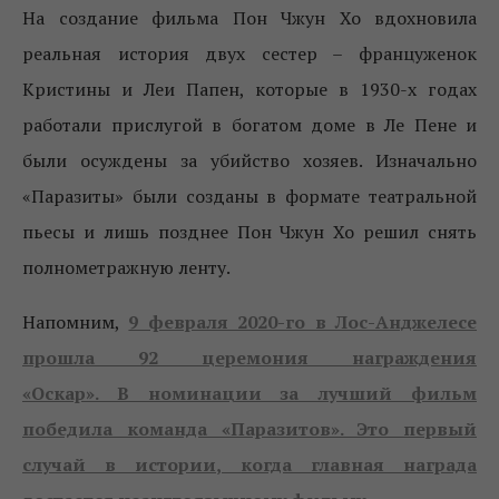
На создание фильма Пон Чжун Хо вдохновила
реальная история двух сестер – француженок
Кристины и Леи Папен, которые в 1930-х годах
работали прислугой в богатом доме в Ле Пене и
были осуждены за убийство хозяев. Изначально
«Паразиты» были созданы в формате театральной
пьесы и лишь позднее Пон Чжун Хо решил снять
полнометражную ленту.
Напомним,
9 февраля 2020-го в Лос-Анджелесе
прошла 92 церемония награждения
«Оскар». В номинации за лучший фильм
победила команда «Паразитов». Это первый
случай в истории, когда главная награда