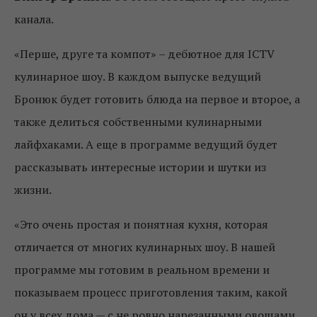
канала.
«Перше, друге та компот» – дебютное для ICTV
кулинарное шоу. В каждом выпуске ведущий
Бронюк будет готовить блюда на первое и второе, а
также делиться собственными кулинарными
лайфхаками. А еще в программе ведущий будет
рассказывать интересные истории и шутки из
жизни.
«Это очень простая и понятная кухня, которая
отличается от многих кулинарных шоу. В нашей
программе мы готовим в реальном времени и
показываем процесс приготовления таким, какой
он у всех дома — с не ровно нарезанными овощами,