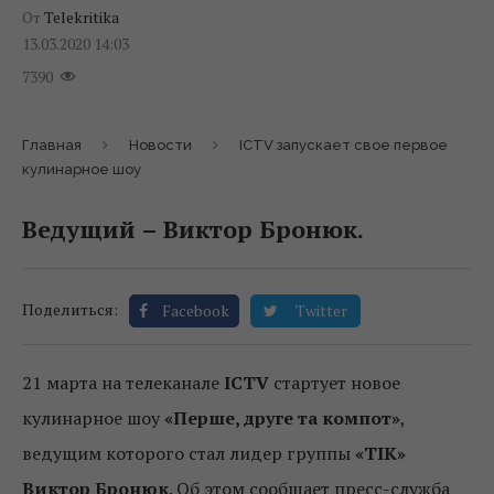
От
Telekritika
13.03.2020 14:03
7390
Главная
Новости
ICTV запускает свое первое
кулинарное шоу
Ведущий – Виктор Бронюк.
Поделиться:
Facebook
Twitter
21 марта на телеканале
ICTV
стартует новое
кулинарное шоу
«Перше, друге та компот»
,
ведущим которого стал лидер группы
«ТІК»
Виктор Бронюк
. Об этом сообщает пресс-служба