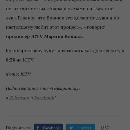
не всегда чистым столом и слезами на глазах от
лука. Главное, что Бронюк это делает от души и по-
настоящему любит этот процесс», – говорит
продюсер ICTV Марина Коваль.
Кулинарное шоу будут показывать каждую субботу в
8:30
на ICTV.
Фото: ICTV
Подписывайтесь на «Телекритику»
в
Telegram
и
Facebook
!
0
Поделиться:
Facebook
Twitter