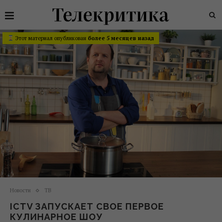
Этот материал опубликован
более 5 месяцев назад
Новости
ТВ
ICTV ЗАПУСКАЕТ СВОЕ ПЕРВОЕ
КУЛИНАРНОЕ ШОУ