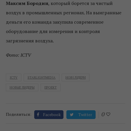
Максим Бородин
, который борется за чистый
воздух в промышленных регионах. На выигранные
деньги его команда закупила современное
оборудование для измерения и контроля
загрязнения воздуха.
Фото: ICTV
ICTV
STARLIGHTMEDIA
НОВІ ЛІДЕРИ
НОВЫЕ ЛИДЕРЫ
ПРОЕКТ
0
Поделиться:
Facebook
Twitter