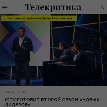
Этот материал опубликован
более 5 месяцев назад
Новости
ТВ
ICTV ГОТОВИТ ВТОРОЙ СЕЗОН «НОВЫХ
ЛИДЕРОВ»