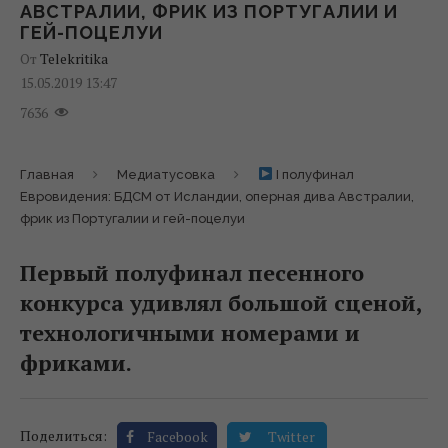
АВСТРАЛИИ, ФРИК ИЗ ПОРТУГАЛИИ И
ГЕЙ-ПОЦЕЛУИ
От
Telekritika
15.05.2019 13:47
7636
Главная
Медиатусовка
І полуфинал
Евровидения: БДСМ от Исландии, оперная дива Австралии,
фрик из Португалии и гей-поцелуи
Первый полуфинал песенного
конкурса удивлял большой сценой,
технологичными номерами и
фриками.
Поделиться:
Facebook
Twitter