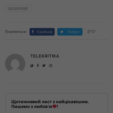
ЕВРОВИДЕНИЕ
0
Поделиться:
Facebook
Twitter
TELEKRITIKA
Щотижневий лист з найцікавішим.
Пишемо з любов'ю
!