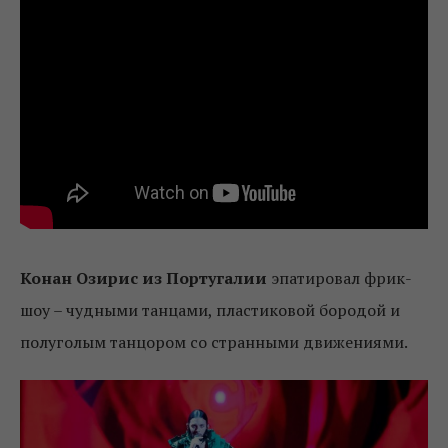
Конан Озирис из Португалии
эпатировал фрик-
шоу – чудными танцами, пластиковой бородой и
полуголым танцором со странными движениями.