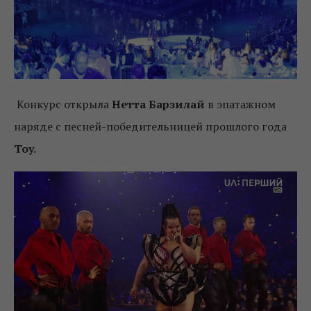
Конкурс открыла
Нетта Барзилай
в эпатажном
наряде с песней-победительницей прошлого года
Toy.