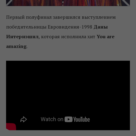
Первый полуфинал завершился выступлением
победительницы Евровидения-1998
Даны
Интернэшнл
, которая исполнила хит
You are
amazing
.