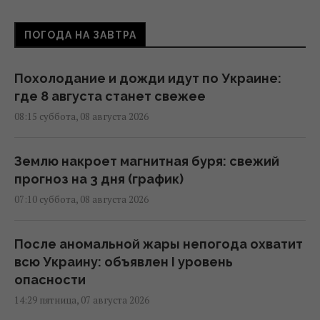
ПОГОДА НА ЗАВТРА
Похолодание и дожди идут по Украине:
где 8 августа станет свежее
08:15 суббота, 08 августа 2026
Землю накроет магнитная буря: свежий
прогноз на 3 дня (график)
07:10 суббота, 08 августа 2026
После аномальной жары непогода охватит
всю Украину: объявлен I уровень
опасности
14:29 пятница, 07 августа 2026