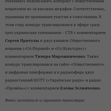
отказалась подписывать контракт с общественным
вещателем из-за высоких штрафов. Соответственно,
украинцы не принимали участия в голосовании. В
этом году конкурс транслировался в эфире сразу
трех украинских телеканалов – СТБ с комментарием
Сергея Притулы
и двух каналов Общественного
вещания («UA:Перший» и «UA:Культура») с
комментарием
Тимура Мирошниченко
. Также
конкурс транслировался на сайте «Общественного»
и цифровых платформах и в радиоэфире двух
радиостанций НОТУ («Українське радіо» и радио
«Промінь») с комментарием
Елены Зелинченко
.
Фото: eurovision.tv и скриншот трансляции