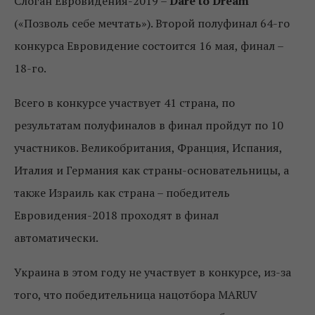
Слоган Евровидения-2019 –
Dare to Dream
(«Позволь себе мечтать»). Второй полуфинал 64-го
конкурса Евровидение состоится 16 мая, финал –
18-го.
Всего в конкурсе участвует 41 страна, по
результатам полуфиналов в финал пройдут по 10
участников. Великобритания, Франция, Испания,
Италия и Германия как страны-основательницы, а
также Израиль как страна – победитель
Евровидения-2018 проходят в финал
автоматически.
Украина в этом году не участвует в конкурсе, из-за
того, что победительница нацотбора MARUV