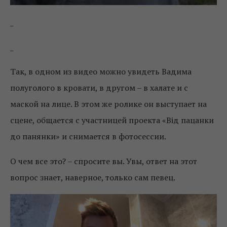
_
_
Так, в одном из видео можно увидеть Вадима
полуголого в кровати, в другом – в халате и с
маской на лице. В этом же ролике он выступает на
сцене, общается с участницей проекта «Від пацанки
до панянки» и снимается в фотосессии.
О чем все это? – спросите вы. Увы, ответ на этот
вопрос знает, наверное, только сам певец.