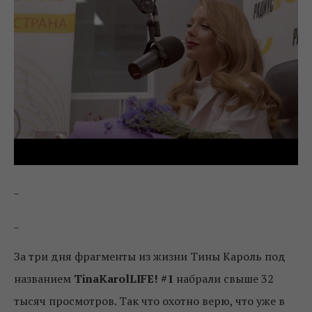
_
_
За три дня фрагменты из жизни Тины Кароль под
названием
TinaKarolLIFE! #1
набрали свыше 32
тысяч просмотров. Так что охотно верю, что уже в