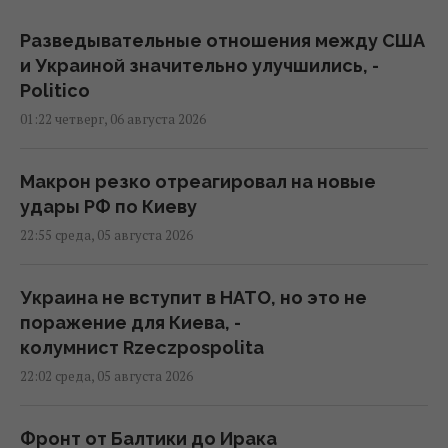
Разведывательные отношения между США
и Украиной значительно улучшились, -
Politico
01:22 четверг, 06 августа 2026
Макрон резко отреагировал на новые
удары РФ по Киеву
22:55 среда, 05 августа 2026
Украина не вступит в НАТО, но это не
поражение для Киева, -
колумнист Rzeczpospolita
22:02 среда, 05 августа 2026
Фронт от Балтики до Ирака