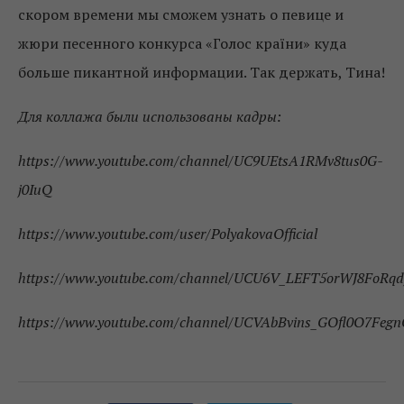
скором времени мы сможем узнать о певице и
жюри песенного конкурса «Голос країни» куда
больше пикантной информации. Так держать, Тина!
Для коллажа были использованы кадры:
https://www.youtube.com/channel/UC9UEtsA1RMv8tus0G-
j0IuQ
https://www.youtube.com/user/PolyakovaOfficial
https://www.youtube.com/channel/UCU6V_LEFT5orWJ8FoRqd
https://www.youtube.com/channel/UCVAbBvins_GOfl0O7Feg