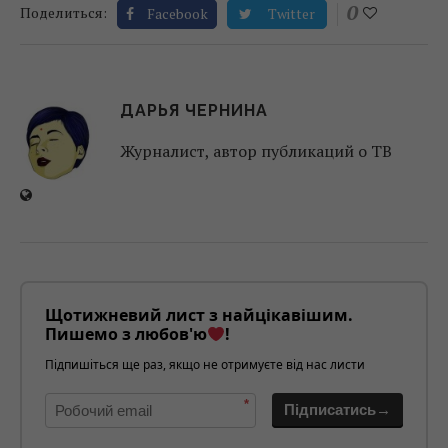
0
Поделиться:
Facebook
Twitter
ДАРЬЯ ЧЕРНИНА
Журналист, автор публикаций о ТВ
Щотижневий лист з найцікавішим.
Пишемо з любов'ю
!
Підпишіться ще раз, якщо не отримуєте від нас листи
*
Підписатись→