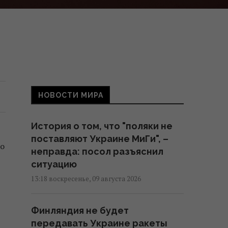
НОВОСТИ МИРА
История о том, что "поляки не
поставляют Украине МиГи", –
то
неправда: посол разъяснил
ситуацию
13:18 воскресенье, 09 августа 2026
Финляндия не будет
передавать Украине ракеты