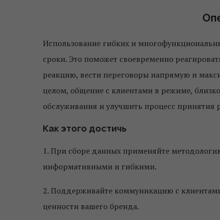
Оп
Использование гибких и многофункциональны
сроки. Это поможет своевременно реагироват
реакцию, вести переговоры напрямую и макси
целом, общение с клиентами в режиме, близк
обслуживания и улучшить процесс принятия 
Как этого достичь
1. При сборе данных применяйте методологи
информативными и гибкими.
2. Поддерживайте коммуникацию с клиентами
ценности вашего бренда.