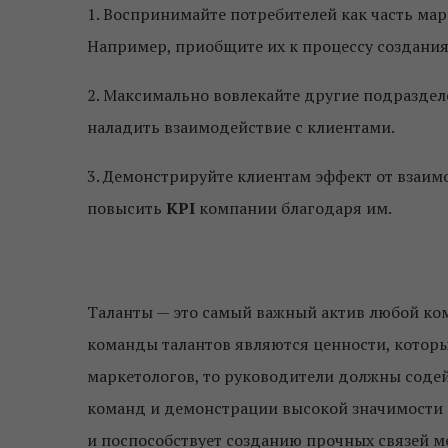
1. Воспринимайте потребителей как часть марк
Например, приобщите их к процессу создания
2. Максимально вовлекайте другие подразде
наладить взаимодействие с клиентами.
3. Демонстрируйте клиентам эффект от взаим
повысить
KPI
компании благодаря им.
Таланты — это самый важный актив любой к
команды талантов являются ценности, которы
маркетологов, то руководители должны соде
команд и демонстрации высокой значимости 
и поспособствует созданию прочных связей м