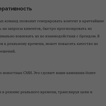
еративность
х команд позволит генерировать контент в кратчайшие
ь на запросы клиентов, быстро прогнозировать их
мально вовлекать их во взаимодействия с брендом. В
ом к реальному времени, может повысить качество их
решений.
ю новостных СМИ. Это сделает ваши кампании более
 в режиме реального времени, транслируя цели и