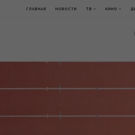
ГЛАВНАЯ
НОВОСТИ
ТВ
КИНО
Д