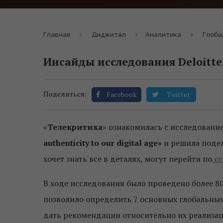
Главная
Диджитал
Аналитика
Глобал
Инсайды исследования Deloitte
Поделиться:
Facebook
Twitter
«
Телекритика
» ознакомилась с исследован
authenticity to our digital age»
и решила подел
хочет знать все в деталях, могут перейти по
сс
В ходе исследования было проведено более 80
позволило определить 7 основных глобальны
дать рекомендации относительно их реализац