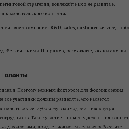
етинговой стратегии, вовлекайте их в ее развитие.
 пользовательского контента.
ления своей компании:
R&D, sales, customer service
, чтоб
одействия с ними. Например, расскажите, как вы смогли
Таланты
омпании. Поэтому важным фактором для формирования
е все участники должны разделять. Что касается
йствовать более глубокому взаимодействию внутри
сотрудников. Такое участие топ-менеджмента вдохновит
ежду коллегами, придаст новые смыслы их работе, что