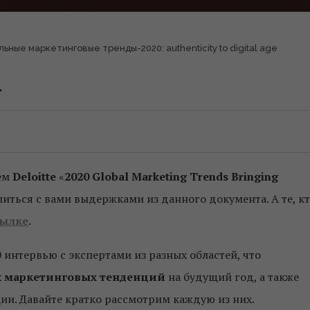
ьные маркетинговые тренды-2020: authenticity to digital age
.
ием
Deloitte
«
2020 Global Marketing Trends Bringing
иться с вами выдержками из данного документа. А те, к
ылке
.
 интервью с экспертами из разных областей, что
х
маркетинговых тенденций
на будущий год, а также
ии. Давайте кратко рассмотрим каждую из них.