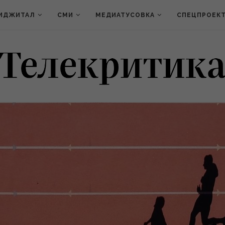
ИДЖИТАЛ
СМИ
МЕДИАТУСОВКА
СПЕЦПРОЕК