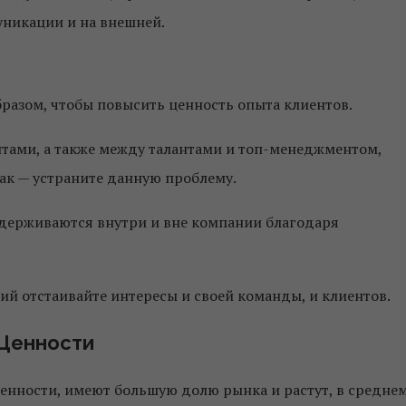
уникации и на внешней.
образом, чтобы повысить ценность опыта клиентов.
тами, а также между талантами и топ-менеджментом,
так — устраните данную проблему.
оддерживаются внутри и вне компании благодаря
ий отстаивайте интересы и своей команды, и клиентов.
Ценности
енности, имеют большую долю рынка и растут, в средне