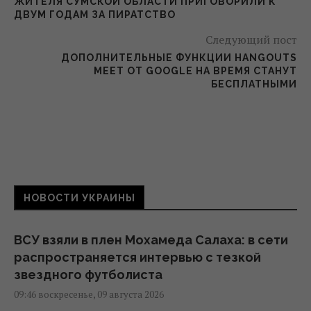
ЖИТЕЛЯ СУМСКОЙ ОБЛАСТИ ПРИГОВОРИЛИ К
ДВУМ ГОДАМ ЗА ПИРАТСТВО
Следующий пост
ДОПОЛНИТЕЛЬНЫЕ ФУНКЦИИ HANGOUTS
MEET ОТ GOOGLE НА ВРЕМЯ СТАНУТ
БЕСПЛАТНЫМИ
НОВОСТИ УКРАИНЫ
ВСУ взяли в плен Мохамеда Салаха: в сети
распространяется интервью с тезкой
звездного футболиста
09:46 воскресенье, 09 августа 2026