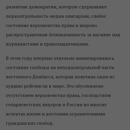
развитию демократии, которую сдерживают
подконтрольность медиа олигархам, слабое
состояние верховенства права и широко
распространенная безнаказанность за насилие над
журналистами и правозащитниками.
В этом году впервые отдельно анализировалось
состояние свободы на неподконтрольной части
восточного Донбасса, которая получила один из
худших рейтингов в мире. Это обусловлено
отсутствием верховенства права, господством
сепаратистских лидеров и России во многих
аспектах жизни и жесткими ограничениями
гражданских свобод.