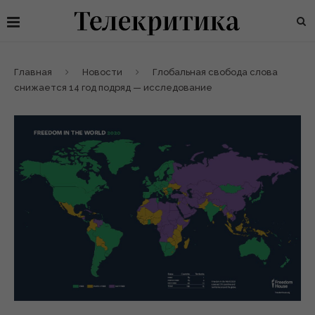
Главная
Новости
Глобальная свобода слова
снижается 14 год подряд — исследование