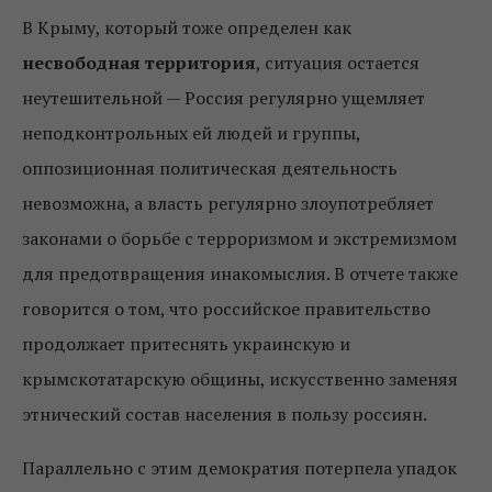
В Крыму, который тоже определен как
несвободная
территория
, ситуация остается
неутешительной — Россия регулярно ущемляет
неподконтрольных ей людей и группы,
оппозиционная политическая деятельность
невозможна, а власть регулярно злоупотребляет
законами о борьбе с терроризмом и экстремизмом
для предотвращения инакомыслия. В отчете также
говорится о том, что российское правительство
продолжает притеснять украинскую и
крымскотатарскую общины, искусственно заменяя
этнический состав населения в пользу россиян.
Параллельно с этим демократия потерпела упадок