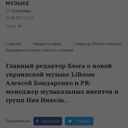
МУЗЫКЕ
От
Telekritika
01.08.2017 17:43
18555
Главная
Медиатусовка
Главред LiRoom Алексей
Бондаренко научит писать о музыке
Главный редактор блога о новой
украинской музыке LiRoom
Алексей Бондаренко и PR-
менеджер музыкальных ивентов и
групп Ния Никель…
Поделиться:
Facebook
Twitter