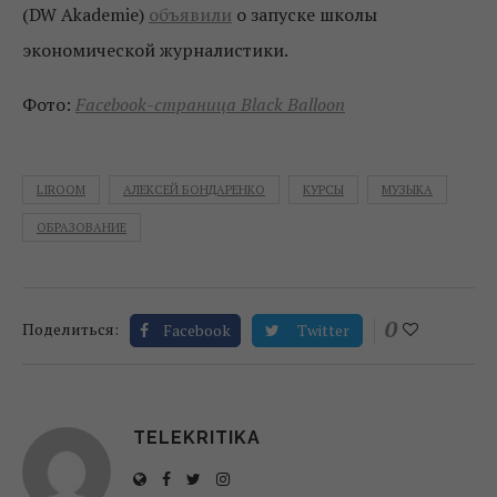
(DW Akademie)
объявили
о запуске школы
экономической журналистики.
Фото:
Facebook-страница Black Balloon
LIROOM
АЛЕКСЕЙ БОНДАРЕНКО
КУРСЫ
МУЗЫКА
ОБРАЗОВАНИЕ
0
Поделиться:
Facebook
Twitter
TELEKRITIKA