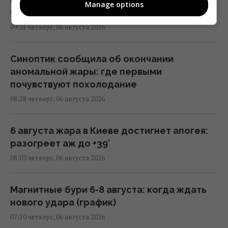
Manage options
(карта)
09:31 четверг, 06 августа 2026
Синоптик сообщила об окончании
аномальной жары: где первыми
почувствуют похолодание
08:28 четверг, 06 августа 2026
6 августа жара в Киеве достигнет апогея:
разогреет аж до +39°
08:03 четверг, 06 августа 2026
Магнитные бури 6-8 августа: когда ждать
нового удара (график)
07:10 четверг, 06 августа 2026