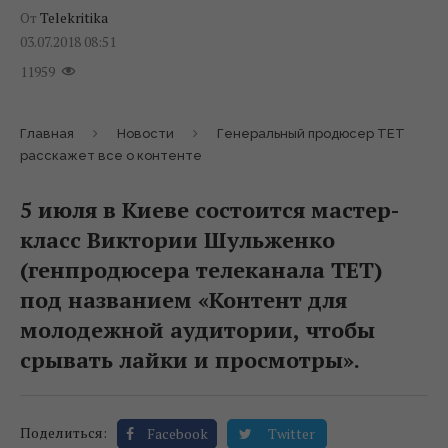
От
Telekritika
03.07.2018 08:51
11959
Главная
Новости
Генеральный продюсер ТЕТ
расскажет все о контенте
5 июля в Киеве состоится мастер-
класс Виктории Шульженко
(генпродюсера телеканала ТЕТ)
под названием «Контент для
молодежной аудитории, чтобы
срывать лайки и просмотры».
Поделиться:
Facebook
Twitter