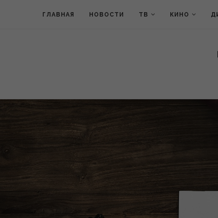
ГЛАВНАЯ
НОВОСТИ
ТВ
КИНО
Д