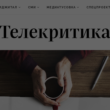
ИДЖИТАЛ
СМИ
МЕДИАТУСОВКА
СПЕЦПРОЕК