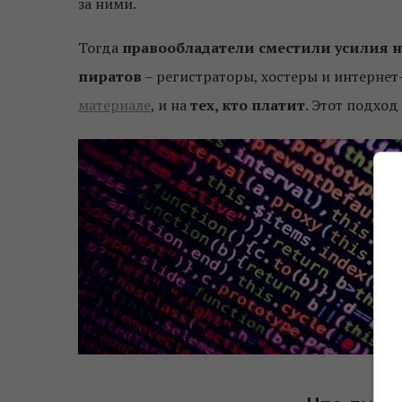
за ними.
Тогда
правообладатели сместили усилия 
пиратов
– регистраторы, хостеры и интерне
материале
, и на
тех, кто платит
. Этот подход