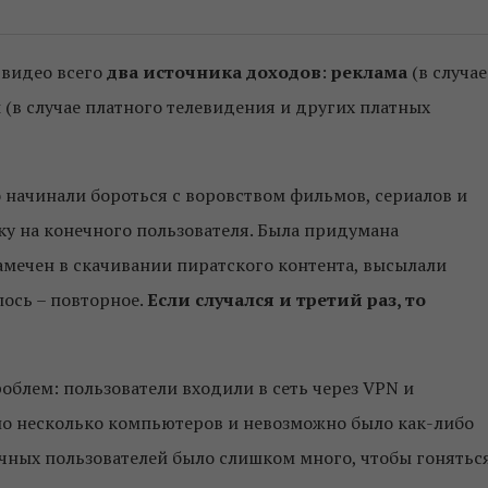
-видео всего
два источника доходов
:
реклама
(в случае
ы
(в случае платного телевидения и других платных
о начинали бороться с воровством фильмов, сериалов и
ку на конечного пользователя. Была придумана
 замечен в скачивании пиратского контента, высылали
ось – повторное.
Если случался и третий раз, то
роблем: пользователи входили в сеть через VPN и
ло несколько компьютеров и невозможно было как-либо
ечных пользователей было слишком много, чтобы гонятьс