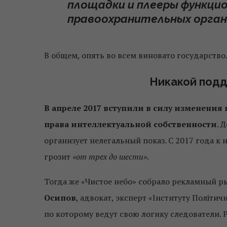
площадки и плееры функци
правоохранительных орган
В общем, опять во всем виновато государство. 
Никакой под
В апреле 2017 вступили в силу изменения 
права интеллектуальной собственности
. 
организует нелегальный показ. С 2017 года к 
грозит
«от трех до шести»
.
Тогда же «Чистое небо» собрало рекламный ры
Осипов
, адвокат, эксперт «Інституту Політи
по которому ведут свою логику следователи. 