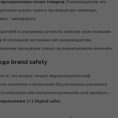
 продвижения своих товаров
. Рекламодателю это
ательно искать самого организатора «малины».
енно – наживается.
одателей и рекламных агентств заявили свою позицию
м
. И последние несколько лет рекламодатели
змещения проходили только на лицензионном контенте.
оде brand safety
то ж, это вопрос скорее мировоззренческий.
ть контента и технологий для реализации рекламных
то у паблишера нет вариантов развивать свой продукт
», –
равления 1+1 Digital sales
.