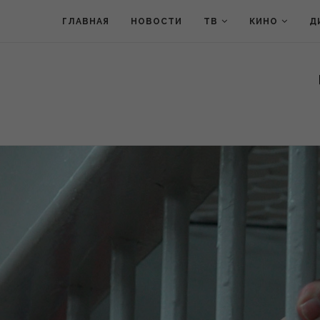
ГЛАВНАЯ
НОВОСТИ
ТВ
КИНО
Д