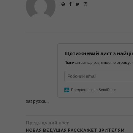
Щотижневий лист з найці
Підпишіться ще раз, якщо не отримуєт
Предоставлено SendPulse
загрузка...
Предыдущий пост
НОВАЯ ВЕДУЩАЯ РАССКАЖЕТ ЗРИТЕЛЯМ