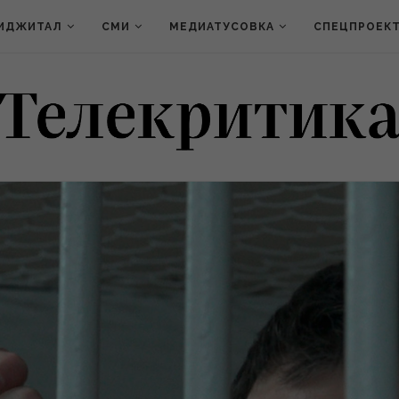
ИДЖИТАЛ
СМИ
МЕДИАТУСОВКА
СПЕЦПРОЕК