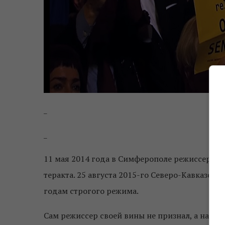
_
_
11 мая 2014 года в Симферополе режиссера а
теракта. 25 августа 2015-го Северо-Кавказск
годам строгого режима.
Сам режиссер своей вины не признал, а на суде