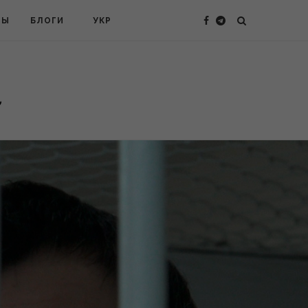
ТЫ
БЛОГИ
УКР