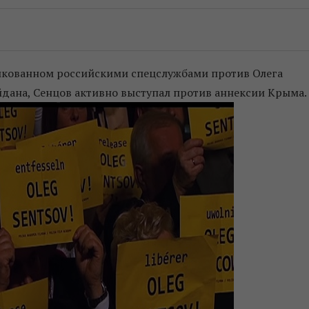
рикованном российскими спецслужбами против Олега
дана, Сенцов активно выступал против аннексии Крыма.