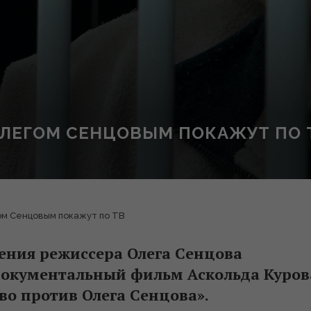
ОЛЕГОМ СЕНЦОВЫМ ПОКАЖУТ ПО 
ом Сенцовым покажут по ТВ
ения режиссера Олега Сенцова
документальный фильм Аскольда Куров
тво против Олега Сенцова».