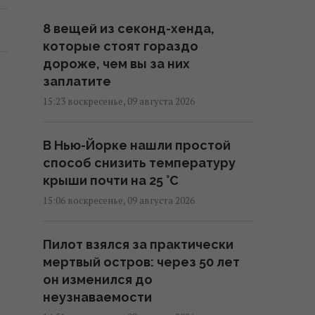
8 вещей из секонд-хенда,
которые стоят гораздо
дороже, чем вы за них
заплатите
15:23 воскресенье, 09 августа 2026
В Нью-Йорке нашли простой
способ снизить температуру
крыши почти на 25 °C
15:06 воскресенье, 09 августа 2026
Пилот взялся за практически
мертвый остров: через 50 лет
он изменился до
неузнаваемости