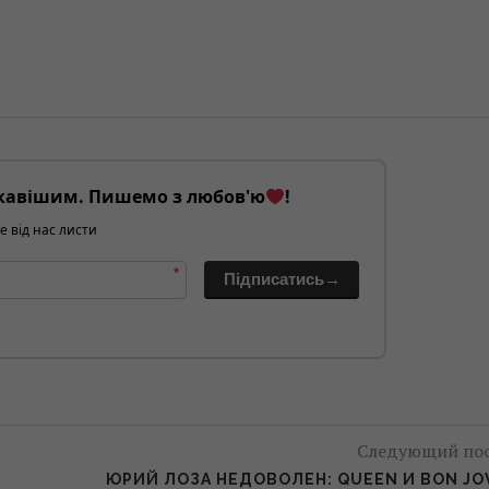
кавішим. Пишемо з любов'ю
!
е від нас листи
*
Підписатись→
Следующий по
ЮРИЙ ЛОЗА НЕДОВОЛЕН: QUEEN И BON JO