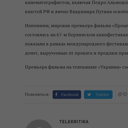
кинематографистов, включая Педро Альмодов
властей РФ и лично Владимира Путина освобо
Напомним, мировая премьера фильма «Процес
состоялась на 67-м Берлинском кинофестивал
показали в рамках международного фестиваля 
денег, вырученных от проката и продажи прав
Премьера фильма на телеканале «Украина» сос
0
Поделиться:
Facebook
Twitter
TELEKRITIKA