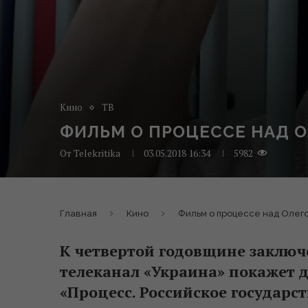
Кино
ТВ
ФИЛЬМ О ПРОЦЕССЕ НАД 
От
Telekritika
03.05.2018 16:34
5982
Главная
Кино
Фильм о процессе над Олег
К четвертой годовщине заключ
телеканал «Украина» покажет 
«Процесс. Российское государс