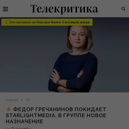
Этот материал опубликован
более 5 месяцев назад
Новости
ТВ
ФЕДОР ГРЕЧАНИНОВ ПОКИДАЕТ
STARLIGHTMEDIA. В ГРУППЕ НОВОЕ
НАЗНАЧЕНИЕ
От
Telekritika