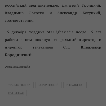
российский медиаменеджер Дмитрий Троицкий,
Владимир Локотко и Александр Богуцкий,
соответственно.
15 декабря холдинг StarLightMedia после 15 лет
работы в нем покинул генеральный директор и
директор телеканала СТБ
Владимир
Бородянский
.
Фото: StarLightMedia
STARLIGHTMEDIA
БОРОДЯНСКИЙ
ГРЕЧАНИНОВ
ТРИБУШНАЯ