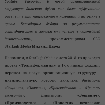
Youtube, Teleportal. В новой организационной
структуре дивизион будет еще более эффективно
развивать эти направления в компании и на рынке в
целом. Благодарим Федора за результативное
сотрудничество и желаем ему успехов в дальнейшей
деятельности
», – прокомментировал CEO
StarLightMedia
Михаил Царев
.
Напомним, в StarLightMedia с лета 2018-го проходит
проект
«Трансформация»
, а 1-го января холдинг
перешел на новую организационную структуру –
дивизиональную, которая включала
дивизионы
«Вещание», «Новости», «Производство» и «Центры
экспертиз».
Дивизионы
«Вещание»,
«Производство»
и
«Новости»
возглавили