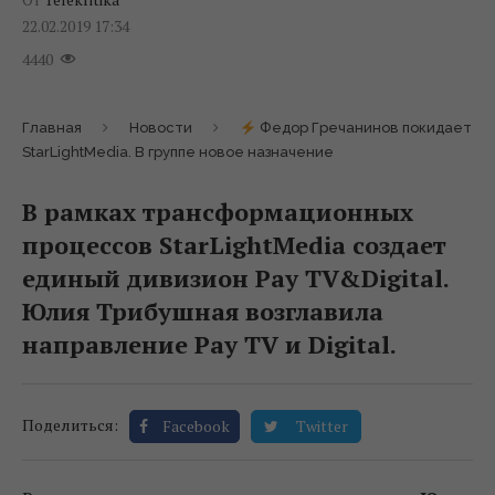
22.02.2019 17:34
4440
Главная
Новости
Федор Гречанинов покидает
StarLightMedia. В группе новое назначение
В рамках трансформационных
процессов StarLightMedia создает
единый дивизион Pay TV&Digital.
Юлия Трибушная возглавила
направление Pay TV и Digital.
Поделиться:
Facebook
Twitter