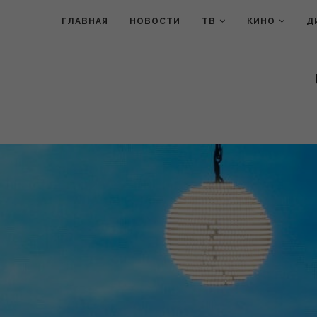
ГЛАВНАЯ
НОВОСТИ
ТВ
КИНО
Д