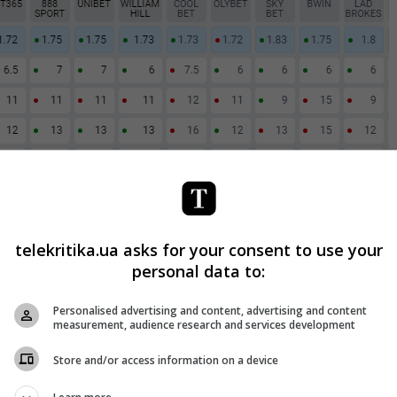
telekritika.ua asks for your consent to use your
personal data to:
Personalised advertising and content, advertising and content
measurement, audience research and services development
вают Евровидение. Последний раз – на конкурсе песни в
Store and/or access information on a device
композицией Ding-A-Dong. Хотя Дункан был фаворитом с