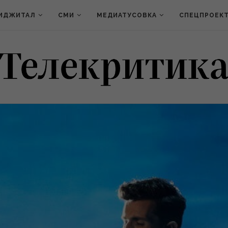
ИДЖИТАЛ
СМИ
МЕДИАТУСОВКА
СПЕЦПРОЕК