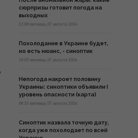
сюрпризы готовит погода на
выходных
12:00 пятница, 07 августа 2026
Похолодание в Украине будет,
но есть нюанс, - синоптик
10:03 пятница, 07 августа 2026
ю
Непогода накроет половину
Украины: синоптики объявили I
уровень опасности (карта)
08:55 пятница, 07 августа 2026
Синоптик назвала точную дату,
когда уже похолодает по всей
Украине