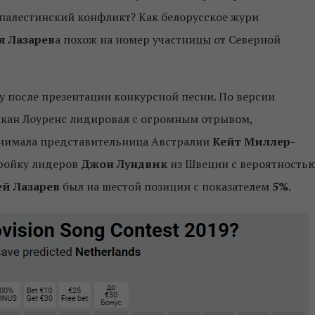
-палестинский конфликт? Как белорусское жури
я Лазарев
а похож на номер участницы от Северной
у после презентации конкурсной песни. По версии
кан Лоуренс лидировал с огромным отрывом,
занимала представительница Австралии
Кейт Миллер-
тройку лидеров
Джон Лундвик
из Швеции с вероятность
ей Лазарев
был на шестой позиции с показателем
5%
.