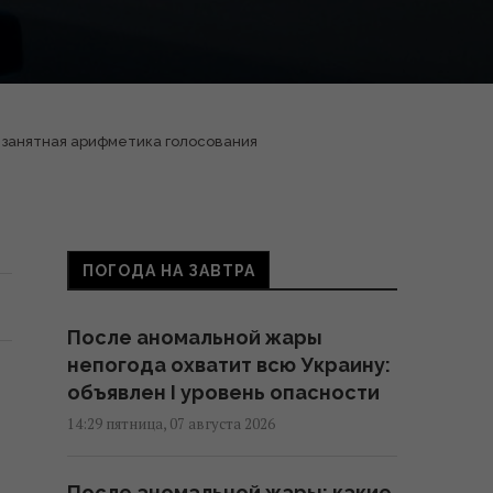
 занятная арифметика голосования
ПОГОДА НА ЗАВТРА
После аномальной жары
непогода охватит всю Украину:
объявлен I уровень опасности
14:29 пятница, 07 августа 2026
После аномальной жары: какие