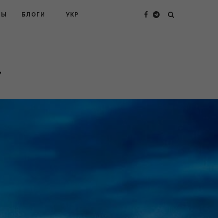
ТЫ
БЛОГИ
УКР