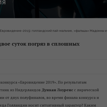
ИЯ
Евровидение-2019: голландский пай-мальчик, «фальшь» Мадонны и
двое суток погряз в сплошных
 конкурса «Евровидение 2019». По результатам
астник из Нидерландов
Дункан Лоуренс
с лирической
чии от двух полуфиналов, во время финала конкурса и
беда Голландии носит ситуативный характер? Каким