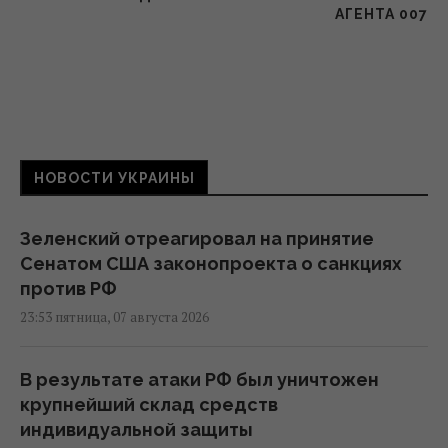
АГЕНТА 007
НОВОСТИ УКРАИНЫ
Зеленский отреагировал на принятие
Сенатом США законопроекта о санкциях
против РФ
23:53 пятница, 07 августа 2026
В результате атаки РФ был уничтожен
крупнейший склад средств
индивидуальной защиты