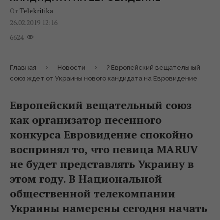
От
Telekritika
26.02.2019 12:16
6624
Главная
Новости
? Европейский вещательный
союз ждет от Украины нового кандидата на Евровидение
Европейский вещательный союз
как организатор песенного
конкурса Евровидение спокойно
воспринял то, что певица MARUV
не будет представлять Украину в
этом году. В Национальной
общественной телекомпании
Украины намерены сегодня начать