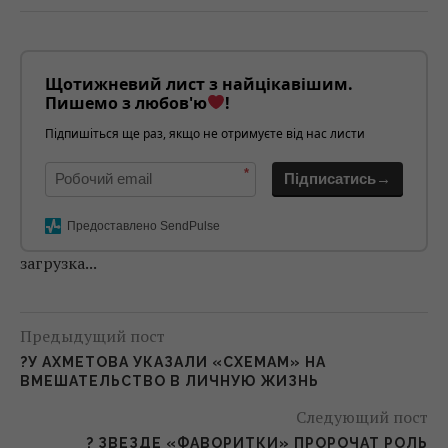
Щотижневий лист з найцікавішим.
Пишемо з любов'ю
!
Підпишіться ще раз, якщо не отримуєте від нас листи
*
Підписатись→
Предоставлено SendPulse
загрузка...
Предыдущий пост
?У АХМЕТОВА УКАЗАЛИ «СХЕМАМ» НА
ВМЕШАТЕЛЬСТВО В ЛИЧНУЮ ЖИЗНЬ
Следующий пост
? ЗВЕЗДЕ «ФАВОРИТКИ» ПРОРОЧАТ РОЛЬ