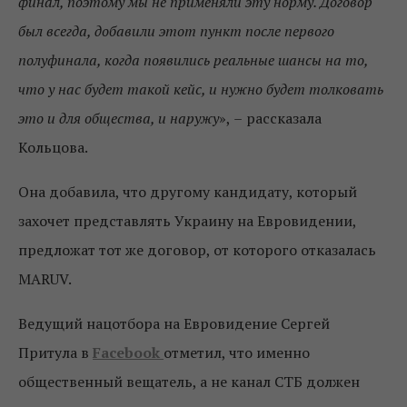
финал, поэтому мы не применяли эту норму. Договор
был всегда, добавили этот пункт после первого
полуфинала, когда появились реальные шансы на то,
что у нас будет такой кейс, и нужно будет толковать
это и для общества, и наружу
»,
–
рассказала
Кольцова.
Она добавила, что другому кандидату, который
захочет представлять Украину на Евровидении,
предложат тот же договор, от которого отказалась
MARUV.
Ведущий нацотбора на Евровидение Сергей
Притула в
Facebook
отметил, что именно
общественный вещатель, а не канал СТБ должен