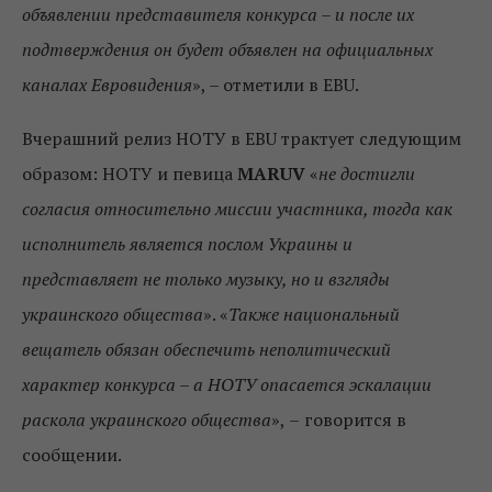
объявлении представителя конкурса – и после их
подтверждения он будет объявлен на официальных
каналах Евровидения
», – отметили в EBU.
Вчерашний релиз НОТУ в EBU трактует следующим
образом: НОТУ и певица
MARUV
«
не достигли
согласия относительно миссии участника, тогда как
исполнитель является послом Украины и
представляет не только музыку, но и взгляды
украинского общества
». «
Также национальный
вещатель обязан обеспечить неполитический
характер конкурса – а НОТУ опасается эскалации
раскола украинского общества
»,
–
говорится в
сообщении.