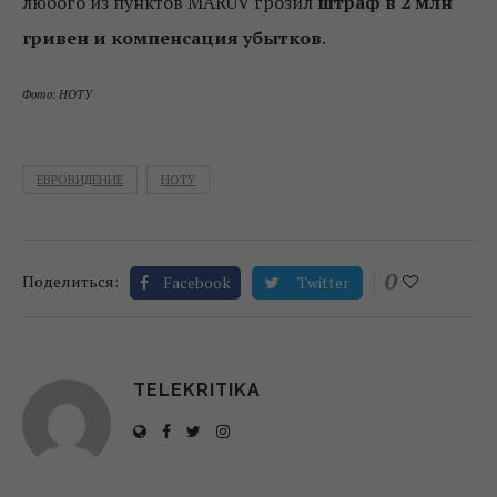
любого из пунктов MARUV грозил
штраф в 2 млн
гривен и компенсация убытков
.
Фото: НОТУ
ЕВРОВИДЕНИЕ
НОТУ
0
Поделиться:
Facebook
Twitter
TELEKRITIKA