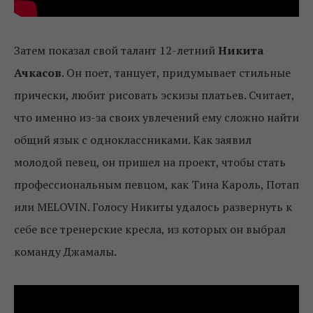
Затем показал свой талант 12-летний
Никита
Ачкасов
. Он поет, танцует, придумывает стильные
прически, любит рисовать эскизы платьев. Считает,
что именно из-за своих увлечений ему сложно найти
общий язык с одноклассниками. Как заявил
молодой певец, он пришел на проект, чтобы стать
профессиональным певцом, как Тина Кароль, Потап
или MELOVIN. Голосу Никиты удалось развернуть к
себе все тренерские кресла, из которых он выбрал
команду Джамалы.