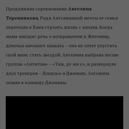
Продолжила соревнования
Ангелина
Теренникова
. Ради Ангелининой мечты ее семья
переехала в Киев строить жизнь с начала. Когда
мама заводит речь о возвращении в Житомир,
девочка начинает плакать – она не хочет упустить
свой шанс стать звездой. Ангелина выбрала песню
группы «Антитіла» – «Там, де ми є», и развернула
двух тренеров – Дзидзьо и Джамалу. Ангелина
пошла в команду Джамалы.