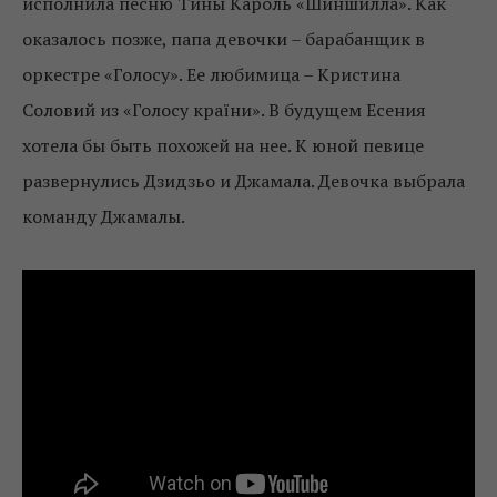
исполнила песню Тины Кароль «Шиншилла». Как
оказалось позже, папа девочки – барабанщик в
оркестре «Голосу». Ее любимица – Кристина
Соловий из «Голосу країни». В будущем Есения
хотела бы быть похожей на нее. К юной певице
развернулись Дзидзьо и Джамала. Девочка выбрала
команду Джамалы.