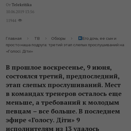
От
Telekritika
10.06.2019 13:56
11944
Главная
ТВ
Обзоры
Его дочь, ее сын и
просто наша подруга: третий этап слепых прослушиваний на
«Голосі. Діти»
В прошлое воскресенье, 9 июня,
состоялся третий, предпоследний,
этап слепых прослушиваний. Мест
в командах тренеров осталось еще
меньше, а требований к молодым
певцам – все больше. В последнем
эфире «Голосу. Діти» 9
исполнителям из 13 удалось