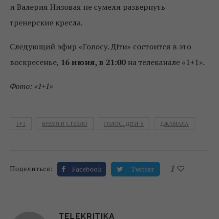
и Валерия Низовая не сумели развернуть
тренерские кресла.
Следующий эфир «Голосу. Діти» состоится в это
воскресенье,
16 июня, в 21:00
на телеканале «1+1».
Фото: «1+1»
1+1
ВРЕМЯ И СТЕКЛО
ГОЛОС. ДІТИ-5
ДЖАМАЛА
1
Поделиться:
Facebook
Twitter
TELEKRITIKA