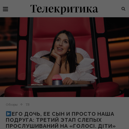
Обзоры
ТВ
ЕГО ДОЧЬ, ЕЕ СЫН И ПРОСТО НАША
ПОДРУГА: ТРЕТИЙ ЭТАП СЛЕПЫХ
ПРОСЛУШИВАНИЙ НА «ГОЛОСІ. ДІТИ»