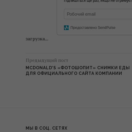
Підпишіться ще раз, якщо не отримуєт
Предоставлено SendPulse
загрузка...
Предыдущий пост
MCDONALD’S «ФОТОШОПИТ» СНИМКИ ЕДЫ
ДЛЯ ОФИЦИАЛЬНОГО САЙТА КОМПАНИИ
МЫ В СОЦ. СЕТЯХ