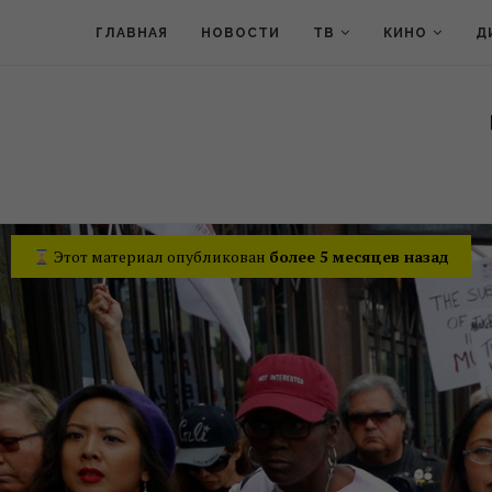
ГЛАВНАЯ
НОВОСТИ
ТВ
КИНО
Д
Этот материал опубликован
более 5 месяцев назад