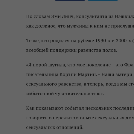
По словам Эми Линч, консультанта из Нэшвил
как должное, что мужчины к ним не прислушив
Те же, кто родился на рубеже 1990-х и 2000-х
всеобщей поддержки равенства полов.
«Я порой шутила, что мое поколение – это Ф
писательница Кортни Мартин. – Наши матери 
сексуального равенства, а теперь, когда мы е
избыточной чувствительностью».
Как показывают события нескольких последни
говорить о пережитом опыте сексуальных дом
сексуальных отношений.