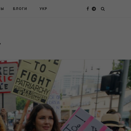
ТЫ
БЛОГИ
УКР