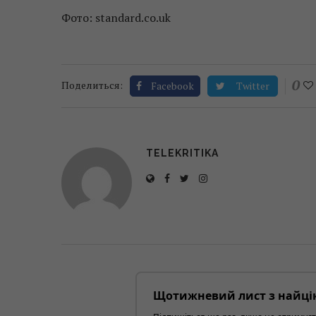
Фото: standard.co.uk
0
Поделиться:
Facebook
Twitter
TELEKRITIKA
Щотижневий лист з найці