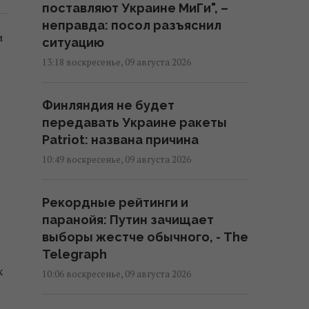
поставляют Украине МиГи", –
неправда: посол разъяснил
и
ситуацию
13:18 воскресенье, 09 августа 2026
Финляндия не будет
передавать Украине ракеты
Patriot: названа причина
10:49 воскресенье, 09 августа 2026
Рекордные рейтинги и
паранойя: Путин зачищает
выборы жестче обычного, - The
Telegraph
х
10:06 воскресенье, 09 августа 2026