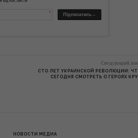
е від нас листи
*
Підписатись→
Следующий по
СТО ЛЕТ УКРАИНСКОЙ РЕВОЛЮЦИИ: Ч
СЕГОДНЯ СМОТРЕТЬ О ГЕРОЯХ КР
НОВОСТИ МЕДИА