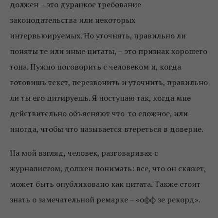
должен – это дурацкое требование
законодательства или некоторых
интервьюируемых. Но уточнять, правильно ли
поняты те или иные цитаты, – это признак хорошего
тона. Нужно поговорить с человеком и, когда
готовишь текст, перезвонить и уточнить, правильно
ли ты его цитируешь. Я поступаю так, когда мне
действительно объясняют что-то сложное, или
иногда, чтобы что называется втереться в доверие.
На мой взгляд, человек, разговаривая с
журналистом, должен понимать: все, что он скажет,
может быть опубликовано как цитата. Также стоит
знать о замечательной ремарке – «офф зе рекорд».