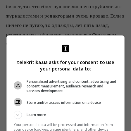
бизнес, так что сболтнувшие лишнего «рубились» с
журналистами и редакторами очень кроваво. Если я
ничего не путаю, то однажды, лет пять назад,
ребята долго добивались интервью с Фирташем,
часов шесть с ним общались, а потом несколько
недель мучительно согласовывали. Но так ничего и
telekritika.ua asks for your consent to use
не вышло.
your personal data to:
Personalised advertising and content, advertising and
content measurement, audience research and
services development
Store and/or access information on a device
Юлия Макгаффи, шеф-редактор
Learn more
журнала Charitum
Your personal data will be processed and information from
your device (cookies, unique identifiers, and other device