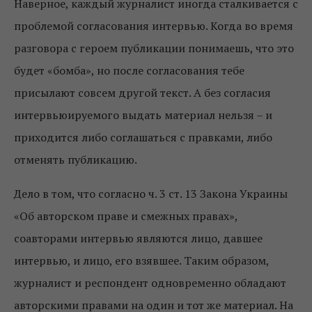
Наверное, каждый журналист иногда сталкивается с
проблемой согласования интервью. Когда во время
разговора с героем публикации понимаешь, что это
будет «бомба», но после согласования тебе
присылают совсем другой текст. А без согласия
интервьюируемого выдать материал нельзя – и
приходится либо соглашаться с правками, либо
отменять публикацию.
Дело в том, что согласно ч. 3 ст. 13 Закона Украины
«Об авторском праве и смежных правах»,
соавторами интервью являются лицо, давшее
интервью, и лицо, его взявшее. Таким образом,
журналист и респондент одновременно обладают
авторскими правами на один и тот же материал. На