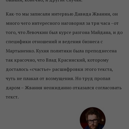
Как-то мы записали интервью Давида Жвании, он
много чего интересного наговорил за три часа –от
того, что Левочкин был курсе разгона Майдана, и до
специфики отношений и ведения бизнеса с
Мартыненко. Кухня политики была преподнесена
так красочно, что Влад Красинский, которому
досталось «счастье» расшифровки этого текста,
чуть не плакал от возмущения. Но труд пропал
даром – Жвания неожиданно отказался согласовать
текст.