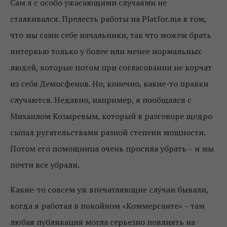
Сам я с особо ужасающими случаями не
сталкивался. Прелесть работы на Platfor.ma в том,
что мы сами себе начальники, так что можем брать
интервью только у более или менее нормальных
людей, которые потом при согласовании не корчат
из себя Демосфенов. Но, конечно, какие-то правки
случаются. Недавно, например, я пообщался с
Михаилом Козыревым, который в разговоре щедро
сыпал ругательствами разной степени мощности.
Потом его помощница очень просила убрать – и мы
почти все убрали.
Какие-то совсем уж впечатляющие случаи бывали,
когда я работал в покойном «Коммерсанте» – там
любая публикация могла серьезно повлиять на