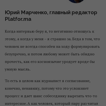
Юрий Марченко, главный редактор
Platfor.ma
Когда интервью беру я, то негативно отношусь к
этому, а когда у меня – я страшно за. Беда в том, что
человек не всегда способен на ходу формулировать
безупречно, и потом любому может быть обидно
прочесть, как его косноязычие уродует вроде бы
умную мысль.
То есть в целом как журналист я согласование,
конечно, ненавижу, потому что это усложняет
процесс и дает шанс собеседнику вырезать что-то
интересное. А как человек, который пару раз читал