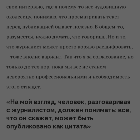
свои интервью, где я почему-то нес чудовищную
околесицу, понимаю, что просматривать текст
перед публикацией бывает полезно. В общем-то,
разумеется, нужно думать, что говоришь. Но и то,
что журналист может просто коряво расшифровать,
– тоже вполне вариант. Так что я за согласование, но
только до тех пор, пока мы все не станем
невероятно профессиональными и необходимость
этого отпадет.
«На мой взгляд, человек, разговаривая
с журналистом, должен понимать: все,
что он скажет, может быть
опубликовано как цитата»