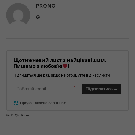
PROMO
Щотижневий лист з найцікавішим.
Пишемо з любов'ю
!
Підпишіться ще раз, якщо не отримуєте від нас листи
*
Підписатись→
Предоставлено SendPulse
загрузка...