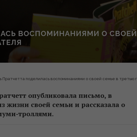
ЛАСЬ ВОСПОМИНАНИЯМИ О СВОЕЙ
АТЕЛЯ
ь Пратчетта поделилась воспоминаниями о своей семье в третью 
Пратчетт опубликовала письмо, в
з жизни своей семьи и рассказала о
 муми-троллями.