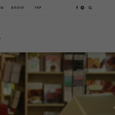
ТЫ
БЛОГИ
УКР