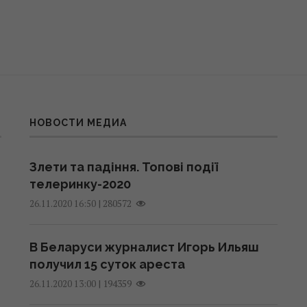
НОВОСТИ МЕДИА
Злети та падіння. Топові події
телеринку-2020
|
280572
26.11.2020 16:50
В Беларуси журналист Игорь Ильяш
получил 15 суток ареста
|
194359
26.11.2020 13:00