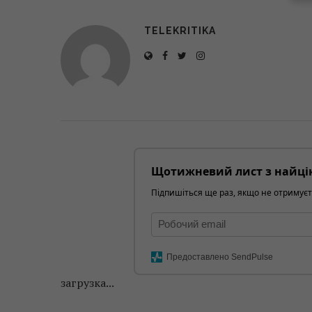
TELEKRITIKA
Щотижневий лист з найці
Підпишіться ще раз, якщо не отримуєт
Предоставлено SendPulse
загрузка...