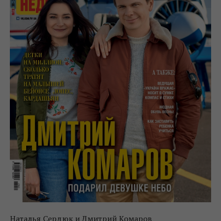
Наталья Сердюк и Дмитрий Комаров