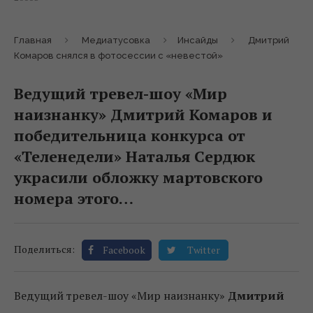
Главная
Медиатусовка
Инсайды
Дмитрий
Комаров снялся в фотосессии с «невестой»
Ведущий тревел-шоу «Мир
наизнанку» Дмитрий Комаров и
победительница конкурса от
«Теленедели» Наталья Сердюк
украсили обложку мартовского
номера этого…
Поделиться:
Facebook
Twitter
Ведущий тревел-шоу «Мир наизнанку»
Дмитрий