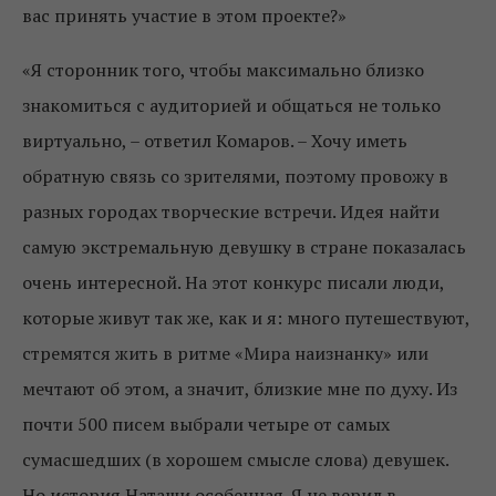
вас принять участие в этом проекте?»
«Я сторонник того, чтобы максимально близко
знакомиться с аудиторией и общаться не только
виртуально, – ответил Комаров. – Хочу иметь
обратную связь со зрителями, поэтому провожу в
разных городах творческие встречи. Идея найти
самую экстремальную девушку в стране показалась
очень интересной. На этот конкурс писали люди,
которые живут так же, как и я: много путешествуют,
стремятся жить в ритме «Мира наизнанку
»
или
мечтают об этом, а значит, близкие мне по духу. Из
почти 500 писем выбрали четыре от самых
сумасшедших (в хорошем смысле слова) девушек.
Но история Наташи особенная. Я не верил в