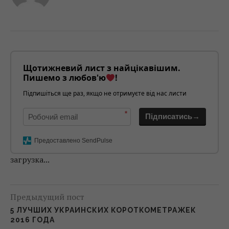
Щотижневий лист з найцікавішим.
Пишемо з любов'ю
!
Підпишіться ще раз, якщо не отримуєте від нас листи
*
Підписатись→
Предоставлено SendPulse
загрузка...
Предыдущий пост
5 ЛУЧШИХ УКРАИНСКИХ КОРОТКОМЕТРАЖЕК
2016 ГОДА