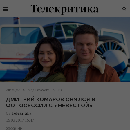
Инсайды
Медиатусовка
ТВ
ДМИТРИЙ КОМАРОВ СНЯЛСЯ В
ФОТОСЕССИИ С «НЕВЕСТОЙ»
От
Telekritika
16.03.2017 16:47
20668