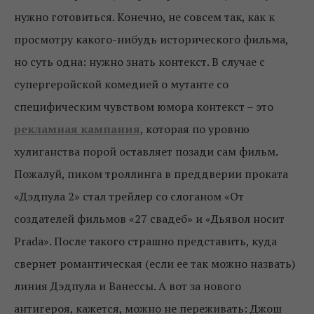
нужно готовиться. Конечно, не совсем так, как к
просмотру какого-нибудь исторического фильма,
но суть одна: нужно знать контекст. В случае с
супергеройской комедией о мутанте со
специфическим чувством юмора контекст – это
рекламная кампания
, которая по уровню
хулиганства порой оставляет позади сам фильм.
Пожалуй, пиком троллинга в преддверии проката
«Дэдпула 2» стал трейлер со слоганом «От
создателей фильмов «27 свадеб» и «Дьявол носит
Prada». После такого страшно представить, куда
свернет романтическая (если ее так можно назвать)
линия Дэдпула и Ванессы. А вот за нового
антигероя, кажется, можно не переживать: Джош