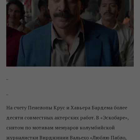
_
_
На счету Пенелопы Крус и Хавьера Бардема более
десяти совместных актерских работ. В «Эскобаре»,
снятом по мотивам мемуаров колумбийской
журналистки Вирджинии Вальехо «Люблю Пабло,