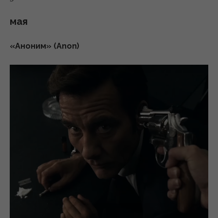
мая
«Аноним» (Anon)