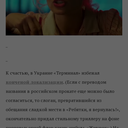
_
_
К счастью, в Украине «Терминал» избежал
конченой локализации
. (Если с переводом
названия в российском прокате еще можно было
согласиться, то слоган, превратившийся из
обещания сладкой мести в «Ребятки, я вернулась!»,
окончательно придал стильному триллеру на фоне
неоновых огней флер каких-нибудь «Жмурок».) На