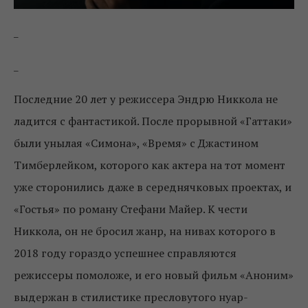
_
_
Последние 20 лет у режиссера Эндрю Никкола не
ладится с фантастикой. После прорывной «Гаттаки»
были унылая «Симона», «Время» с Джастином
Тимберлейком, которого как актера на тот момент
уже сторонились даже в середнячковых проектах, и
«Гостья» по роману Стефани Майер. К чести
Никкола, он не бросил жанр, на нивах которого в
2018 году гораздо успешнее справляются
режиссеры помоложе, и его новый фильм «Аноним»
выдержан в стилистике пресловутого нуар-