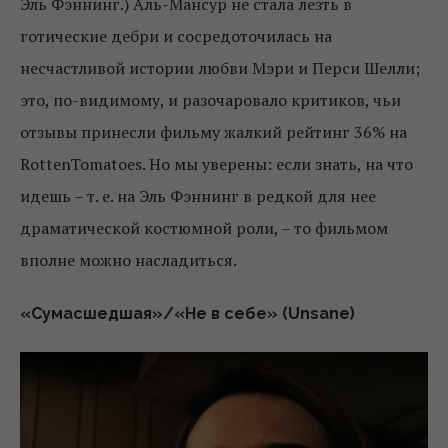
Эль Фэннинг.) Аль-Мансур не стала лезть в
готические дебри и сосредоточилась на
несчастливой истории любви Мэри и Перси Шелли;
это, по-видимому, и разочаровало критиков, чьи
отзывы принесли фильму жалкий рейтинг 36% на
RottenTomatoes. Но мы уверены: если знать, на что
идешь – т. е. на Эль Фэннинг в редкой для нее
драматической костюмной роли, – то фильмом
вполне можно насладиться.
«Сумасшедшая»/«Не в себе» (Unsane)