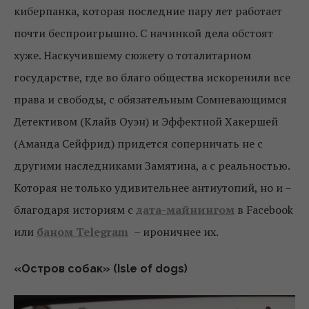
киберпанка, которая последние пару лет работает
почти беспроигрышно. С начинкой дела обстоят
хуже. Наскучившему сюжету о тоталитарном
государстве, где во благо общества искоренили все
права и свободы, с обязательным Сомневающимся
Детективом (Клайв Оуэн) и Эффектной Хакершей
(Аманда Сейфрид) придется соперничать не с
другими наследниками Замятина, а с реальностью.
Которая не только удивительнее антиутопий, но и –
благодаря историям с
дата-майнингом
в Facebook
или
баном Telegram
– ироничнее их.
«Остров собак» (Isle of dogs)