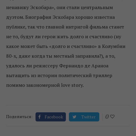
ненавижу Эскобара», они стали центральным
дуэтом. Биография Эскобара хорошо известна
публике, так что главной интригой фильма станет
не то, будут ли герои жить долго и счастливо (ну
какое может быть «долго и счастливо» в Колумбии
80-х, даже когда ты местный заправила?), а то,
удалось ли режиссеру Фернандо де Араноа
вытащить из истории политический триллер
помимо закономерной love story.
0
Поделиться:
Facebook
Twitter