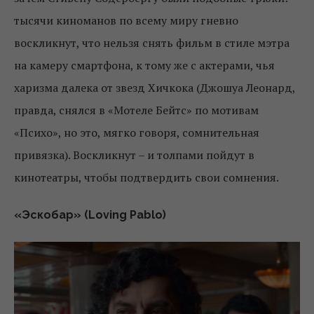
тысячи киноманов по всему миру гневно
воскликнут, что нельзя снять фильм в стиле мэтра
на камеру смартфона, к тому же с актерами, чья
харизма далека от звезд Хичкока (Джошуа Леонард,
правда, снялся в «Мотеле Бейтс» по мотивам
«Психо», но это, мягко говоря, сомнительная
привязка). Воскликнут – и толпами пойдут в
кинотеатры, чтобы подтвердить свои сомнения.
«Эскобар» (Loving Pablo)