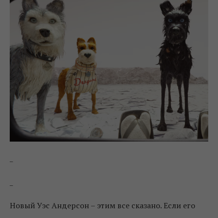
_
_
Новый Уэс Андерсон – этим все сказано. Если его