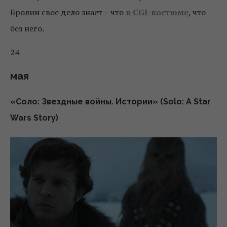
Бролин свое дело знает – что
в CGI-костюме
, что
без него.
24
мая
«Соло: Звездные войны. Истории» (Solo: A Star
Wars Story)