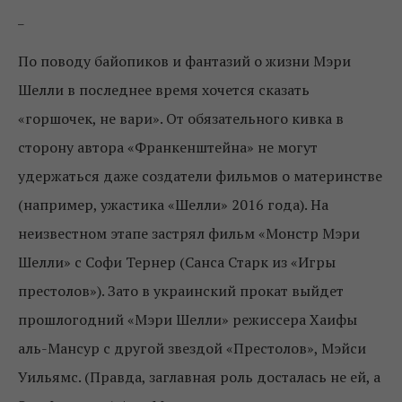
_
По поводу байопиков и фантазий о жизни Мэри
Шелли в последнее время хочется сказать
«горшочек, не вари». От обязательного кивка в
сторону автора «Франкенштейна» не могут
удержаться даже создатели фильмов о материнстве
(например, ужастика «Шелли» 2016 года). На
неизвестном этапе застрял фильм «Монстр Мэри
Шелли» с Софи Тернер (Санса Старк из «Игры
престолов»). Зато в украинский прокат выйдет
прошлогодний «Мэри Шелли» режиссера Хаифы
аль-Мансур с другой звездой «Престолов», Мэйси
Уильямс. (Правда, заглавная роль досталась не ей, а