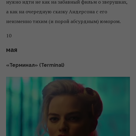
нужно идти не как на забавный фильм о зверушках,
а как на очередную сказку Андерсона с его
неизменно тихим (и порой абсурдным) юмором.
10
мая
«Терминал» (Terminal)