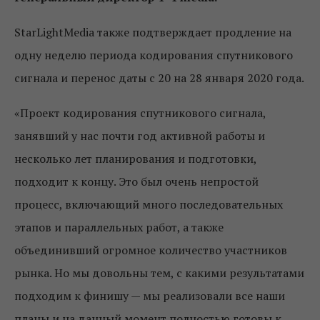
StarLightMedia также подтверждает продление на
одну неделю периода кодирования спутникового
сигнала и перенос даты с 20 на 28 января 2020 года.
«Проект кодирования спутникового сигнала,
занявший у нас почти год активной работы и
несколько лет планирования и подготовки,
подходит к концу. Это был очень непростой
процесс, включающий много последовательных
этапов и параллельных работ, а также
объединивший огромное количество участников
рынка. Но мы довольны тем, с какими результатами
подходим к финишу — мы реализовали все наши
планы и на данный момент полностью готовы к