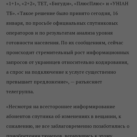
«1+1», «2+2», ТЕТ, «Бигуди», «ПлюсПлюс» и «УНІАН
ТБ». «Такое решение было принято сегодня, 16
января, по просьбе официальных спутниковых
операторов и по результатам анализа уровня
готовности населения. По их сообщениям, сейчас
происходит стремительный рост информационных
запросов от украинцев относительно кодирования,
а спрос на подключение к услуге существенно
превышает предложение», — разъясняет
телегруппа.
«Несмотря на всестороннее информирование
абонентов спутника об изменениях в вещании, к
сожалению, не все заблаговременно позаботились о
приобретении тюнеров, вернувшись к этому