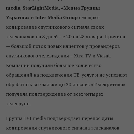
media
,
StarLightMedia
, «Медиа Группы
Украина»
и
Inter
Media
Group
смещают
кодирование спутникового сигнала своих
телеканалов на 8 дней – с 20 на 28 января. Причина
— большой поток новых клиентов у провайдеров
спутникового телевидения – Xtra TV и Viasat.
Компании получили большое количество
обращений на подключения ТВ-услуг и не успевают
обработать все заявки до 20 января. «Телекритика»
получила подтверждение от всех четырех
телегрупп.
Группа 1+1 media подтверждает перенос даты
кодирования спутникового сигнала телеканалов