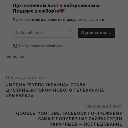
Щотижневий лист з найцікавішим.
Пишемо з любов'ю
!
Підпишіться ще раз, якщо не отримуєте від нас листи
*
Підписатись→
Предоставлено SendPulse
загрузка...
Предыдущий пост
«МЕДИА ГРУППА УКРАИНА» СТАЛА
ДИСТРИБЬЮТОРОМ НОВОГО ТЕЛЕКАНАЛА
«РЫБАЛКА»
Следующий пост
GOOGLE, YOUTUBE, FACEBOOK ПО-ПРЕЖНЕМУ
САМЫЕ ПОПУЛЯРНЫЕ САЙТЫ СРЕДИ
УКРАИНЦЕВ — ИССЛЕДОВАНИЕ