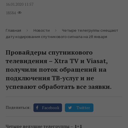
16.01.2020 11:57
18584
Главная
Новости
Четыре телегруппы смещают
дату кодирования спутникового сигнала на 28 января
Провайдеры спутникового
телевидения – Xtra TV и Viasat,
получили поток обращений на
подключения ТВ-услуг и не
успевают обработать все заявки.
Поделиться:
Facebook
Twitter
Четыре ведущие телегруппы –
1+1