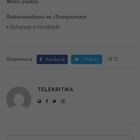
Фото: pixabay
Подписывайтесь на «Телекритику»
в
Telegram
и
Facebook
!
0
Поделиться:
Facebook
Twitter
TELEKRITIKA