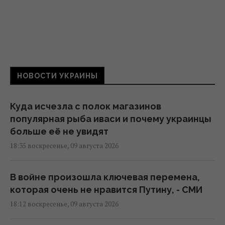
НОВОСТИ УКРАИНЫ
Куда исчезла с полок магазинов
популярная рыба иваси и почему украинцы
больше её не увидят
18:35 воскресенье, 09 августа 2026
В войне произошла ключевая перемена,
которая очень не нравится Путину, - СМИ
18:12 воскресенье, 09 августа 2026