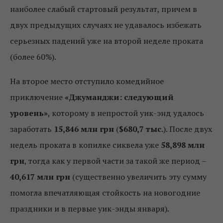
наиболее слабый стартовый результат, причем в
двух предыдущих случаях не удавалось избежать
серьезных падений уже на второй неделе проката
(более 60%).
На второе место отступило комедийное
приключение
«Джуманджи: следующий
уровень»
, которому в непростой уик-энд удалось
заработать
15,846 млн грн
(
$680,7 тыс.
). После двух
недель проката в копилке сиквела уже
58,898 млн
грн
, тогда как у первой части за такой же период –
40,617 млн грн
(существенно увеличить эту сумму
помогла впечатляющая стойкость на новогодние
праздники и в первые уик-энды января).