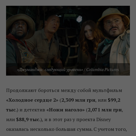
«Джуманджи: следующий уровень» / Columbia Pictures
Продолжают бороться между собой мультфильм
«Холодное сердце 2»
(
2,309 млн грн
, или
$99,2
тыс.
) и детектив
«Ножи наголо»
(
2,071 млн грн
,
или
$88,9 тыс.
), и в этот раз у проекта Disney
оказалась несколько большая сумма. С учетом того,