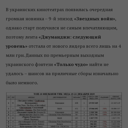
В украинских кинотеатрах появилась очередная
громкая новинка – 9-й эпизод
«Звездных войн»
,
однако старт получился не самым впечатляющим,
поэтому лента
«Джуманджи: следующий
уровень»
отстала от нового лидера всего лишь на 4
млн грн. Данных по премьерным выходным
украинского фэнтези
«Только чудо»
найти не
удалось – шансов на приличные сборы изначально
было немного.