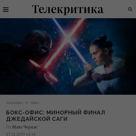
Аналитика
Кино
БОКС-ОФИС: МИНОРНЫЙ ФИНАЛ
ДЖЕДАЙСКОЙ САГИ
От
Макс Черкас
27.12.2019 14:14