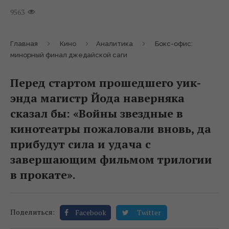
9563
Главная
Кино
Аналитика
Бокс-офис:
минорный финал джедайской саги
Перед стартом прошедшего уик-
энда магистр Йода наверняка
сказал бы: «Войны звездные в
кинотеатры пожаловали вновь, да
прибудут сила и удача с
завершающим фильмом трилогии
в прокате».
Поделиться:
Facebook
Twitter