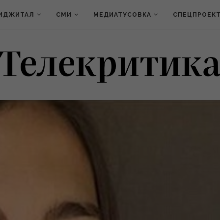
ИДЖИТАЛ
СМИ
МЕДИАТУСОВКА
СПЕЦПРОЕК