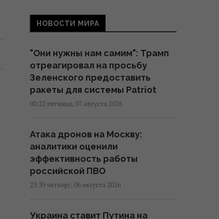
НОВОСТИ МИРА
"Они нужны нам самим": Трамп
отреагировал на просьбу
Зеленского предоставить
ракеты для системы Patriot
00:22 пятница, 07 августа 2026
Атака дронов на Москву:
аналитики оценили
эффективность работы
российской ПВО
23:39 четверг, 06 августа 2026
Украина ставит Путина на