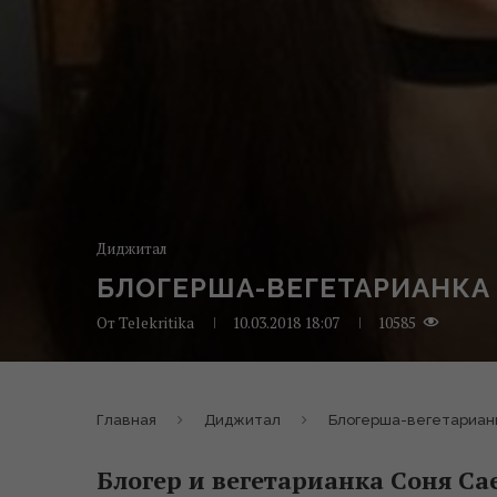
Диджитал
БЛОГЕРША-ВЕГЕТАРИАНКА
От
Telekritika
10.03.2018 18:07
10585
Главная
Диджитал
Блогерша-вегетарианк
Блогер и вегетарианка Соня Са