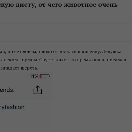
кую диету, от чего животное очень
й, по ее словам, плохо относился к лисенку. Девушка
анским кормом. Спустя какое-то время она написала в
 выпадает шерсть.