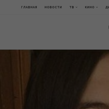
ГЛАВНАЯ
НОВОСТИ
ТВ
КИНО
Д