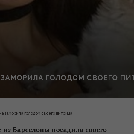
 ЗАМОРИЛА ГОЛОДОМ СВОЕГО П
а заморила голодом своего питомца
е из Барселоны посадила своего