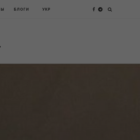
ТЫ
БЛОГИ
УКР