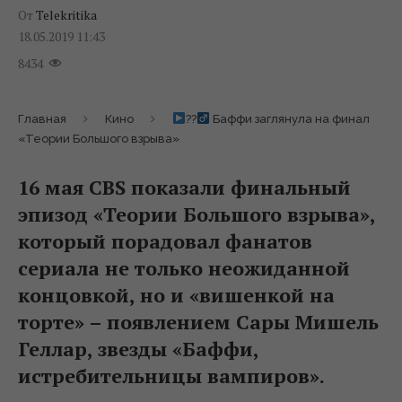
От
Telekritika
18.05.2019 11:43
8434
Главная
Кино
??‍
Баффи заглянула на финал
«Теории Большого взрыва»
16 мая CBS показали финальный
эпизод «Теории Большого взрыва»,
который порадовал фанатов
сериала не только неожиданной
концовкой, но и «вишенкой на
торте» – появлением Сары Мишель
Геллар, звезды «Баффи,
истребительницы вампиров».