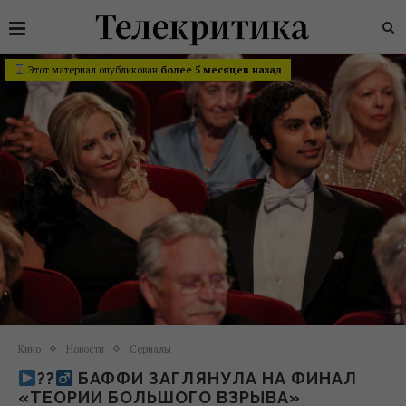
Этот материал опубликован
более 5 месяцев назад
Кино
Новости
Сериалы
??‍
БАФФИ ЗАГЛЯНУЛА НА ФИНАЛ
«ТЕОРИИ БОЛЬШОГО ВЗРЫВА»