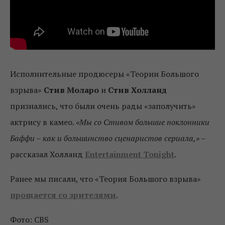
Исполнительные продюсеры «Теории Большого
взрыва»
Стив Моларо
и
Стив Холланд
признались, что были очень рады «заполучить»
актрису в камео.
«Мы со Стивом большие поклонники
Баффи – как и большинство сценаристов сериала,»
–
рассказал Холланд
Entertainment Tonight
.
Ранее мы писали, что «Теория Большого взрыва»
прощается со зрителями
.
Фото: CBS