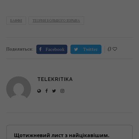
БАФФИ
ТЕОРИЯ БОЛЬШОГО ВЗРЫВА
0
Поделиться:
Facebook
Twitter
TELEKRITIKA
Щотижневий лист з найцікавішим.