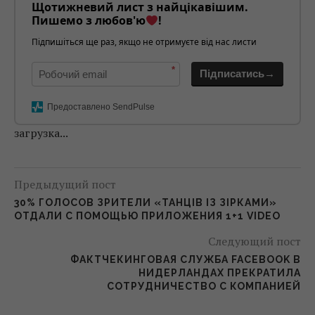
Щотижневий лист з найцікавішим.
Пишемо з любов'ю
!
Підпишіться ще раз, якщо не отримуєте від нас листи
*
Підписатись→
Предоставлено SendPulse
загрузка...
Предыдущий пост
30% ГОЛОСОВ ЗРИТЕЛИ «ТАНЦІВ ІЗ ЗІРКАМИ»
ОТДАЛИ С ПОМОЩЬЮ ПРИЛОЖЕНИЯ 1+1 VIDEO
Следующий пост
ФАКТЧЕКИНГОВАЯ СЛУЖБА FACEBOOK В
НИДЕРЛАНДАХ ПРЕКРАТИЛА
СОТРУДНИЧЕСТВО С КОМПАНИЕЙ