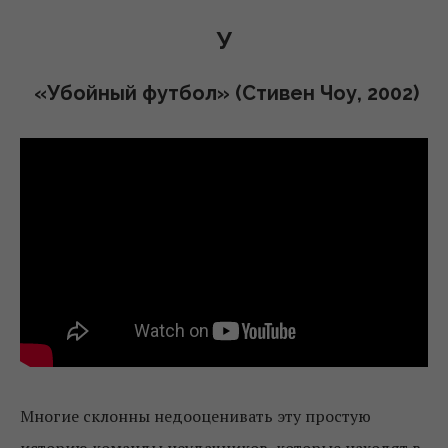
У
«Убойный футбол» (Стивен Чоу, 2002)
Многие склонны недооценивать эту простую
историю команды неудачников, которые находят в