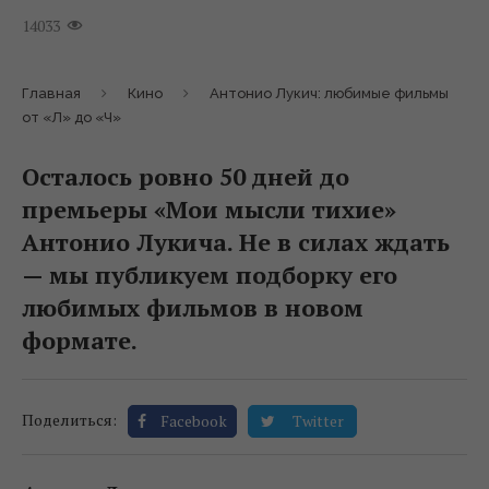
14033
Главная
Кино
Антонио Лукич: любимые фильмы
от «Л» до «Ч»
Осталось ровно 50 дней до
премьеры «Мои мысли тихие»
Антонио Лукича. Не в силах ждать
— мы публикуем подборку его
любимых фильмов в новом
формате.
Поделиться:
Facebook
Twitter