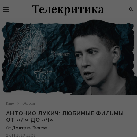
Кино
Обзоры
АНТОНИО ЛУКИЧ: ЛЮБИМЫЕ ФИЛЬМЫ
ОТ «Л» ДО «Ч»
От
Дмитрий Чичкан
27.11.2019 11:31