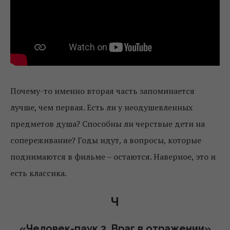
Почему-то именно вторая часть запоминается
лучше, чем первая. Есть ли у неодушевленных
предметов душа? Способны ли черствые дети на
сопереживание? Годы идут, а вопросы, которые
поднимаются в фильме – остаются. Наверное, это и
есть классика.
Ч
«Человек-паук 3. Враг в отражении»