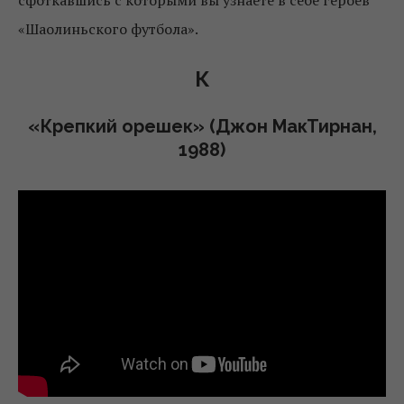
«Шаолиньского футбола».
К
«Крепкий орешек» (Джон МакТирнан,
1988)