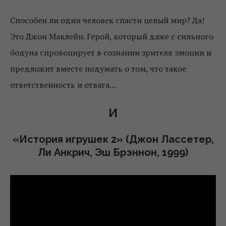
Способен ли один человек спасти целый мир? Да!
Это Джон Маклейн. Герой, который даже с сильного
бодуна спровоцирует в сознании зрителя эмоции и
предложит вместе подумать о том, что такое
ответственность и отвага…
И
«История игрушек 2» (Джон Лассетер,
Ли Анкрич, Эш Брэннон, 1999)