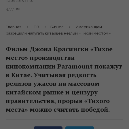
12.04.2018 11:07
4777
Главная
ТВ
Бизнес
Американцам
разрешили напугать китайцев незлым «Тихим местом»
Фильм Джона Красински «Тихое
место» производства
кинокомпании Paramount покажут
в Китае. Учитывая редкость
релизов ужасов на массовом
китайском рынке и цензуру
правительства, прорыв «Тихого
места» можно считать победой.