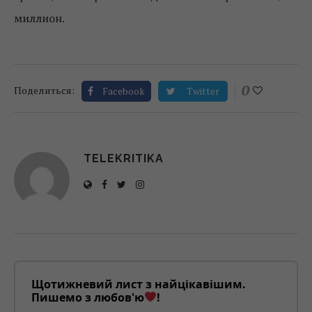
миллион.
0
Поделиться:
Facebook
Twitter
TELEKRITIKA
Щотижневий лист з найцікавішим.
Пишемо з любов'ю
!