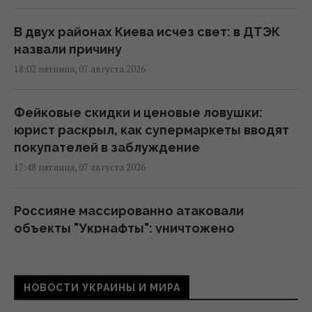
В двух районах Киева исчез свет: в ДТЭК
назвали причину
18:02 пятница, 07 августа 2026
Фейковые скидки и ценовые ловушки:
юрист раскрыл, как супермаркеты вводят
покупателей в заблуждение
17:48 пятница, 07 августа 2026
Россияне массированно атаковали
объекты "Укрнафты": уничтожено
критически важное оборудование
17:27 пятница, 07 августа 2026
НОВОСТИ УКРАИНЫ И МИРА
Украинцев предупредили об обмане на