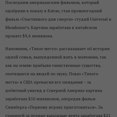
Последним американским фильмом, который
одобрили к показу в Китае, стал прошлогодний
фильм «Счастливого дня смерти» студий Universal и
Blumhouse’s. Картина заработала в китайском
прокате $9,6 миллиона.
Напомним, «Тихое место» рассказывает об истории
одной семьи, вынужденной жить в молчании, так
как на землю прибыли таинственные существа,
охотящиеся на людей по звуку. Показ «Тихого
места» в США превысил все ожидания – за
дебютный уикенд в Северной Америке картина
заработала $50 миллионов, опередив фильм
Спилберга «Первому игроку приготовиться». За
границей за первые выходные лента заработала $21