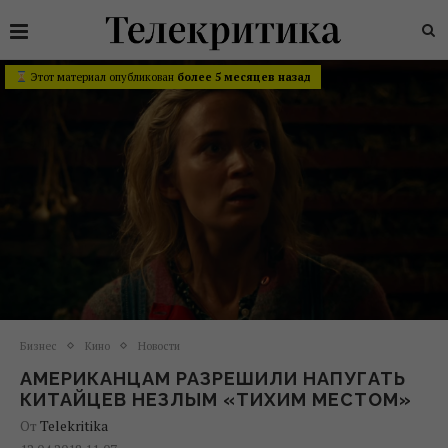
Этот материал опубликован
более 5 месяцев назад
Бизнес
Кино
Новости
АМЕРИКАНЦАМ РАЗРЕШИЛИ НАПУГАТЬ
КИТАЙЦЕВ НЕЗЛЫМ «ТИХИМ МЕСТОМ»
От
Telekritika