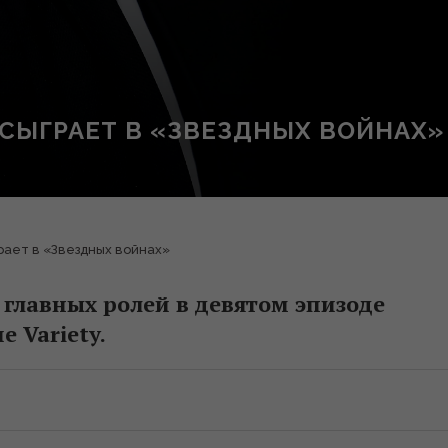
 СЫГРАЕТ В «ЗВЕЗДНЫХ ВОЙНАХ»
рает в «Звездных войнах»
 главных ролей в девятом эпизоде
 Variety.