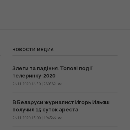
НОВОСТИ МЕДИА
Злети та падіння. Топові події
телеринку-2020
|
280582
26.11.2020 16:50
В Беларуси журналист Игорь Ильяш
получил 15 суток ареста
|
194366
26.11.2020 13:00