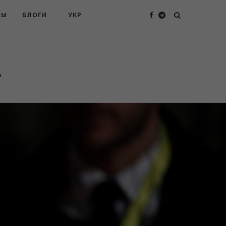
ТЫ
БЛОГИ
УКР