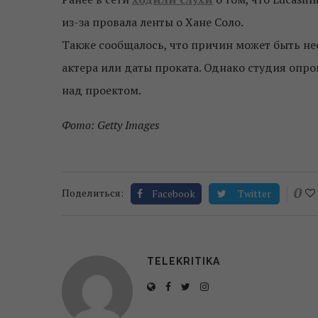
из-за провала ленты о Хане Соло.
Также сообщалось, что причин может быть не
актера или даты проката. Однако студия опров
над проектом.
Фото: Getty Images
0
Поделиться:
Facebook
Twitter
TELEKRITIKA