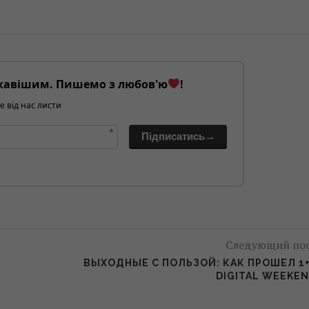
кавішим. Пишемо з любов'ю
!
е від нас листи
*
Підписатись→
Следующий по
ВЫХОДНЫЕ С ПОЛЬЗОЙ: КАК ПРОШЕЛ 1
DIGITAL WEEKE