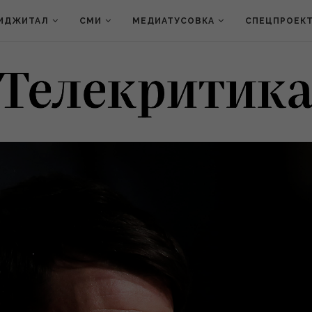
ИДЖИТАЛ
СМИ
МЕДИАТУСОВКА
СПЕЦПРОЕК