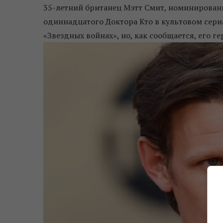
35-летний британец Мэтт Смит, номинирован
одиннадцатого Доктора Кто в культовом сериа
«Звездных войнах», но, как сообщается, его г