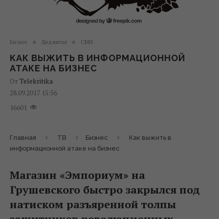
Бизнес
Диджитал
СМИ
КАК ВЫЖИТЬ В ИНФОРМАЦИОННОЙ
АТАКЕ НА БИЗНЕС
От
Telekritika
28.09.2017 15:56
16601
Главная
ТВ
Бизнес
Как выжить в
информационной атаке на бизнес
Магазин «Эмпориум» на
Грушевского быстро закрылся под
натиском разъяренной толпы
защитников революционных