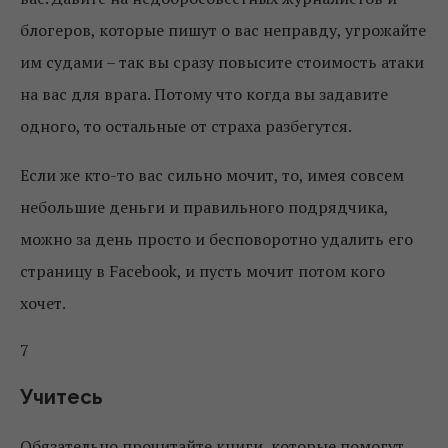
блогеров, которые пишут о вас неправду, угрожайте
им судами – так вы сразу повысите стоимость атаки
на вас для врага. Потому что когда вы задавите
одного, то остальные от страха разбегутся.
Если же кто-то вас сильно мочит, то, имея совсем
небольшие деньги и правильного подрядчика,
можно за день просто и бесповоротно удалить его
страницу в Facebook, и пусть мочит потом кого
хочет.
7
Учитесь
Обязательно прочитайте книги, которые помогут