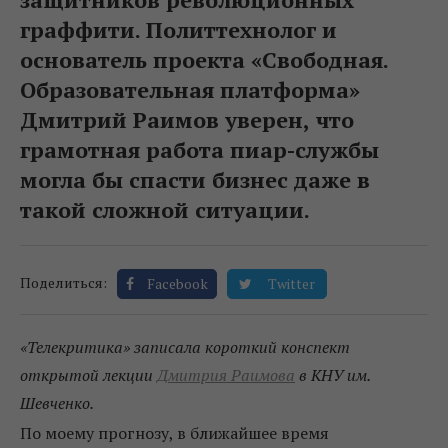
граффити. Политтехнолог и
основатель проекта «Свободная.
Образовательная платформа»
Дмитрий Раимов уверен, что
грамотная работа пиар-службы
могла бы спасти бизнес даже в
такой сложной ситуации.
Поделиться:
Facebook
Twitter
«Телекритика» записала короткий конспект
открытой лекции
Дмитрия Раимова
в КНУ им.
Шевченко.
По моему прогнозу, в ближайшее время