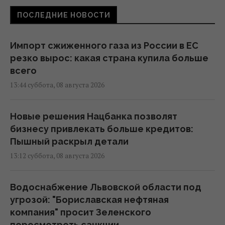
ПОСЛЕДНИЕ НОВОСТИ
Импорт сжиженного газа из России в ЕС
резко вырос: какая страна купила больше
всего
13:44 суббота, 08 августа 2026
Новые решения Нацбанка позволят
бизнесу привлекать больше кредитов:
Пышный раскрыл детали
13:12 суббота, 08 августа 2026
Водоснабжение Львовской области под
угрозой: "Бориславская нефтяная
компания" просит Зеленского
пересмотреть санкции