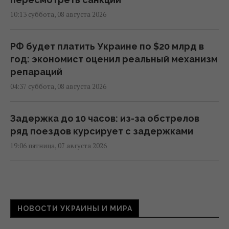
10:13 суббота, 08 августа 2026
РФ будет платить Украине по $20 млрд в
год: экономист оценил реальный механизм
репараций
04:37 суббота, 08 августа 2026
Задержка до 10 часов: из-за обстрелов
ряд поездов курсирует с задержками
19:06 пятница, 07 августа 2026
Вперед в прошлое: из-за войны небольшие
магазины заменят супермаркеты, –
эксперт
НОВОСТИ УКРАИНЫ И МИРА
18:42 пятница, 07 августа 2026