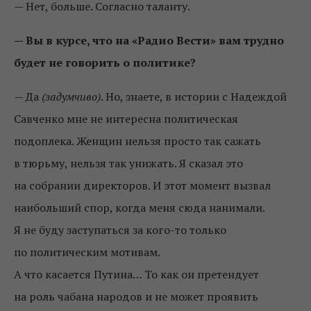
— Нет, больше. Согласно таланту.
— Вы в курсе, что на «Радио Вести» вам трудно
будет не говорить о политике?
— Да
(задумчиво)
. Но, знаете, в истории с Надеждой
Савченко мне не интересна политическая
подоплека. Женщин нельзя просто так сажать
в тюрьму, нельзя так унижать. Я сказал это
на собрании директоров. И этот момент вызвал
наибольший спор, когда меня сюда нанимали.
Я не буду заступаться за кого-то только
по политическим мотивам.
А что касается Путина… То как он претендует
на роль чабана народов и не может проявить