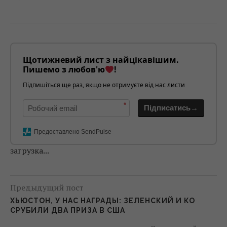
Щотижневий лист з найцікавішим.
Пишемо з любов'ю
!
Підпишіться ще раз, якщо не отримуєте від нас листи
*
Підписатись→
Предоставлено SendPulse
загрузка...
Предыдущий пост
ХЬЮСТОН, У НАС НАГРАДЫ: ЗЕЛЕНСКИЙ И КО
СРУБИЛИ ДВА ПРИЗА В США