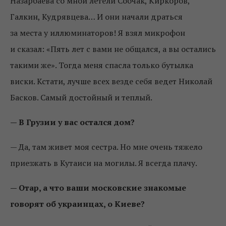
Назарбаева со мной летели Собчак, Киркоров,
Галкин, Кудрявцева… И они начали драться
за места у иллюминаторов! Я взял микрофон
и сказал: «Пять лет с вами не общался, а вы остались
такими же». Тогда меня спасла только бутылка
виски. Кстати, лучше всех везде себя ведет Николай
Басков. Самый достойный и теплый.
— В Грузии у вас остался дом?
— Да, там живет моя сестра. Но мне очень тяжело
приезжать в Кутаиси на могилы. Я всегда плачу.
— Отар, а что ваши московские знакомые
говорят об украинцах, о Киеве?