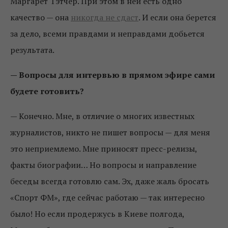
Маргарет Тэтчер. При этом в ней есть одно
качество — она
никогда не сдаст
. И если она берется
за дело, всеми правдами и неправдами добьется
результата.
— Вопросы для интервью в прямом эфире сами
будете готовить?
— Конечно. Мне, в отличие о многих известных
журналистов, никто не пишет вопросы — для меня
это неприемлемо. Мне приносят пресс-релизы,
факты биографии… Но вопросы и направление
беседы всегда готовлю сам. Эх, даже жаль бросать
«Спорт ФМ», где сейчас работаю — так интересно
было! Но если продержусь в Киеве полгода,