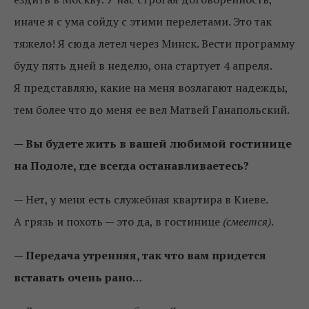
иначе я с ума сойду с этими перелетами. Это так
тяжело! Я сюда летел через Минск. Вести программу
буду пять дней в неделю, она стартует 4 апреля.
Я представляю, какие на меня возлагают надежды,
тем более что до меня ее вел Матвей Ганапольский.
— Вы будете жить в вашей любимой гостинице
на Подоле, где всегда останавливаетесь?
— Нет, у меня есть служебная квартира в Киеве.
А грязь и похоть — это да, в гостинице
(смеется)
.
— Передача утренняя, так что вам придется
вставать очень рано
…