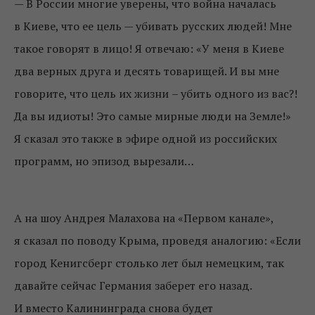
— В России многие уверены, что война началась
в Киеве, что ее цель — убивать русских людей! Мне
такое говорят в лицо! Я отвечаю: «У меня в Киеве
два верных друга и десять товарищей. И вы мне
говорите, что цель их жизни
–
убить одного из вас?!
Да вы идиоты! Это самые мирные люди на Земле!»
Я сказал это также в эфире одной из российских
программ, но эпизод вырезали…
А на шоу Андрея Малахова на «Первом канале»,
я сказал по поводу Крыма, проведя аналогию: «Если
город Кенигсберг столько лет был немецким, так
давайте сейчас Германия заберет его назад.
И вместо Калининграда снова будет