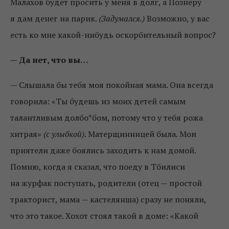
Малахов будет просить у меня в долг, а Познеру
я дам денег на парик.
(Задумался.)
Возможно, у вас
есть ко мне какой-нибудь оскорбительный вопрос?
— Да нет, что вы…
— Слышала бы тебя моя покойная мама. Она всегда
говорила: «Ты будешь из моих детей самым
талантливым долбо*бом, потому что у тебя рожа
хитрая»
(с улыбкой)
. Матерщинницей была. Мои
приятели даже боялись заходить к нам домой.
Помню, когда я сказал, что поеду в Тбилиси
на журфак поступать, родители (отец — простой
тракторист, мама — кастелянша) сразу не поняли,
что это такое. Хохот стоял такой в доме: «Какой