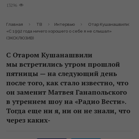
13296
Главная
ТВ
Интервью
Отар Кушанашвили:
«С 1992 года ничего хорошего о себе я не слышал»
(ЭКСКЛЮЗИВ)
С Отаром Кушанашвили
мы встретились утром прошлой
пятницы — на следующий день
после того, как стало известно, что
он заменит Матвея Ганапольского
в утреннем шоу на «Радио Вести».
Тогда еще ни я, ни он не знали, что
через каких-