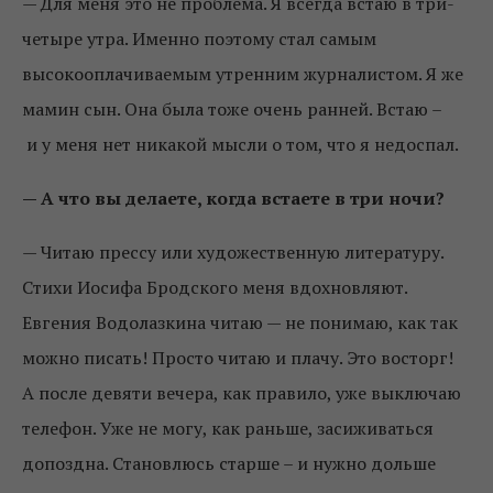
— Для меня это не проблема. Я всегда встаю в три-
четыре утра. Именно поэтому стал самым
высокооплачиваемым утренним журналистом. Я же
мамин сын. Она была тоже очень ранней. Встаю –
и у меня нет никакой мысли о том, что я недоспал.
— А что вы делаете, когда встаете в три ночи?
— Читаю прессу или художественную литературу.
Стихи Иосифа Бродского меня вдохновляют.
Евгения Водолазкина читаю — не понимаю, как так
можно писать! Просто читаю и плачу. Это восторг!
А после девяти вечера, как правило, уже выключаю
телефон. Уже не могу, как раньше, засиживаться
допоздна. Становлюсь старше – и нужно дольше