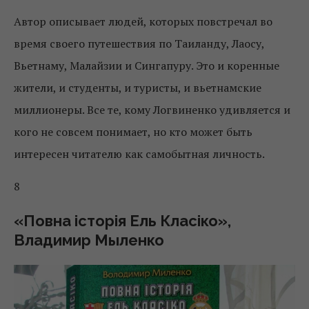
Автор описывает людей, которых повстречал во
время своего путешествия по Таиланду, Лаосу,
Вьетнаму, Малайзии и Сингапуру. Это и коренные
жители, и студенты, и туристы, и вьетнамские
миллионеры. Все те, кому Логвиненко удивляется и
кого не совсем понимает, но кто может быть
интересен читателю как самобытная личность.
8
«Повна історія Ель Класіко»,
Владимир Мыленко