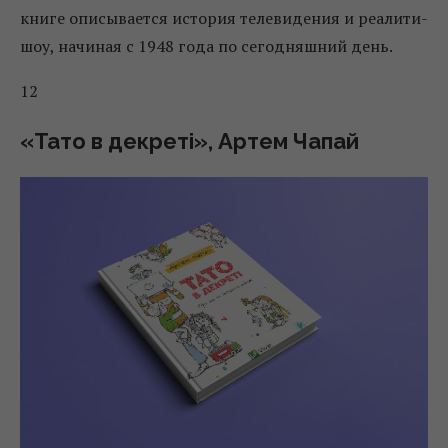
книге описывается история телевидения и реалити-
шоу, начиная с 1948 года по сегодняшний день.
12
«Тато в декреті», Артем Чапай