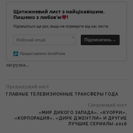
Щотижневий лист з найцікавішим.
Пишемо з любов'ю
!
Підпишіться ще раз, якщо не отримуєте від нас листи
*
Підписатись→
Предоставлено SendPulse
загрузка...
Предыдущий пост
ГЛАВНЫЕ ТЕЛЕВИЗИОННЫЕ ТРАНСФЕРЫ ГОДА
Следующий пост
«МИР ДИКОГО ЗАПАДА», «КУОРРИ»,
«КОРПОРАЦИЯ», «ДИРК ДЖЕНТЛИ» И ДРУГИЕ
ЛУЧШИЕ СЕРИАЛЫ-2016