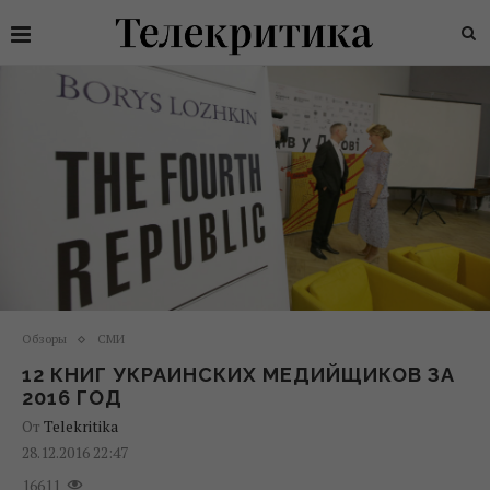
Обзоры
СМИ
12 КНИГ УКРАИНСКИХ МЕДИЙЩИКОВ ЗА
2016 ГОД
От
Telekritika
28.12.2016 22:47
16611