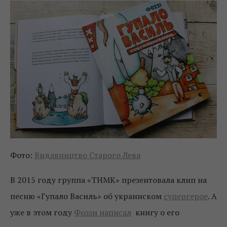
Фото:
Видавництво Старого Лева
В 2015 году группа «ТНМК» презентовала клип на
песню «Гупало Василь» об украинском
супергерое
. А
уже в этом году
Фоззи написал
книгу о его