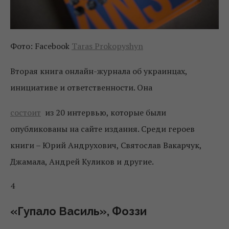
Фото: Facebook
Taras Prokopyshyn
Вторая книга онлайн-журнала об украинцах,
инициативе и ответственности. Она
состоит
из 20 интервью, которые были
опубликованы на сайте издания. Среди героев
книги – Юрий Андрухович, Святослав Вакарчук,
Джамала, Андрей Куликов и другие.
4
«Гупало Василь», Фоззи