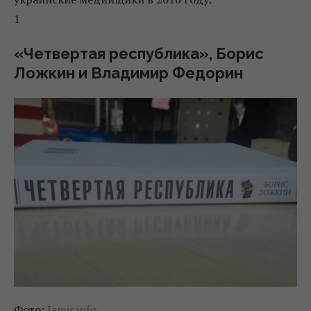
1
«Четвертая республика», Борис
Ложкин и Владимир Федорин
Фото:
Iamir.info