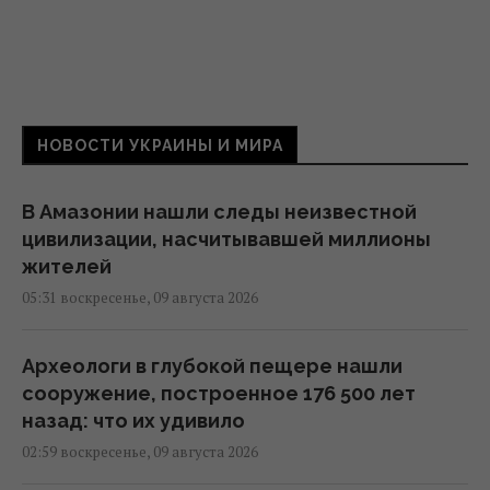
НОВОСТИ УКРАИНЫ И МИРА
В Амазонии нашли следы неизвестной
цивилизации, насчитывавшей миллионы
жителей
05:31 воскресенье, 09 августа 2026
Археологи в глубокой пещере нашли
сооружение, построенное 176 500 лет
назад: что их удивило
02:59 воскресенье, 09 августа 2026