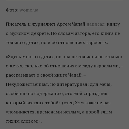
Фото:
womo.ua
Писатель и журналист Артем Чапай
написал
книгу
о мужском декрете. По словам автора, его книга не
только о детях, но и об отношениях взрослых.
«Здесь много о детях, но она не только и не столько
о детях, сколько об отношениях между взрослыми, –
рассказывает о своей книге Чапай. –
Нехудожественная, но литературная: для меня,
особенно по содержанию, это мой «праздник,
который всегда с тобой» (отец Хэм тоже не раз
упоминается, временами незлым, а порой злым
тихим словом)».