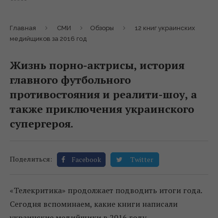
Главная
СМИ
Обзоры
12 книг украинских
медийщиков за 2016 год
Жизнь порно-актрисы, история
главного футбольного
противостояния и реалити-шоу, а
также приключения украинского
супергероя.
Поделиться:
Facebook
Twitter
«Телекритика» продолжает подводить итоги года.
Сегодня вспоминаем, какие книги написали
украинские медийщики в 2016 году.