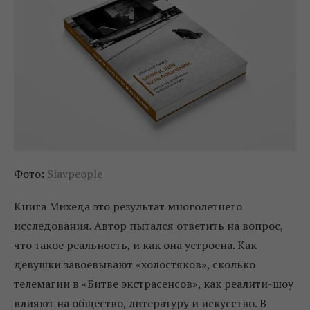
Фото:
Slavpeople
Книга Михеда это результат многолетнего
исследования. Автор пытался ответить на вопрос,
что такое реальность, и как она устроена. Как
девушки завоевывают «холостяков», сколько
телемагии в «Битве экстрасенсов», как реалити-шоу
влияют на общество, литературу и искусство. В