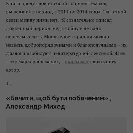
Книга представляет собой сборник текстов,
вышедших в период с 2011 по 2014 годы. Сюжетной
связи между ними нет. «Я сознательно описал
довоенный период, ведь войну еще надо
переосмыслить. Моих героев вряд ли можно
назвать добропорядочными и благополучными – их
диалоги изобилуют нелитературной лексикой. Язык
– это маркер времени», –
описывает
свою книгу
автор.
11
«Бачити, щоб бути побаченим» ,
Александр Михед