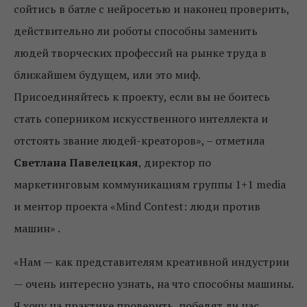
сойтись в батле с нейросетью и наконец проверить,
действительно ли роботы способны заменить
людей творческих профессий на рынке труда в
ближайшем будущем, или это миф.
Присоединяйтесь к проекту, если вы не боитесь
стать соперником искусственного интеллекта и
отстоять звание людей-креаторов», – отметила
Светлана Павелецкая
, директор по
маркетинговым коммуникациям группы 1+1 media
и ментор проекта «Mind Contest: люди против
машин» .
«Нам — как представителям креативной индустрии
— очень интересно узнать, на что способны машины.
Я хочу на практике проверить, победят ли нас