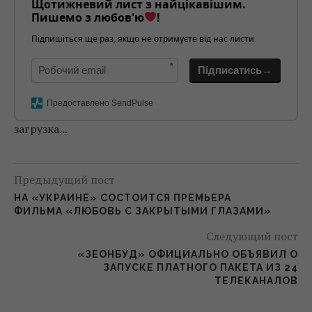
Щотижневий лист з найцікавішим.
Пишемо з любов'ю
!
Підпишіться ще раз, якщо не отримуєте від нас листи
*
Підписатись→
Предоставлено SendPulse
загрузка...
Предыдущий пост
НА «УКРАИНЕ» СОСТОИТСЯ ПРЕМЬЕРА
ФИЛЬМА «ЛЮБОВЬ С ЗАКРЫТЫМИ ГЛАЗАМИ»
Следующий пост
«ЗЕОНБУД» ОФИЦИАЛЬНО ОБЪЯВИЛ О
ЗАПУСКЕ ПЛАТНОГО ПАКЕТА ИЗ 24
ТЕЛЕКАНАЛОВ