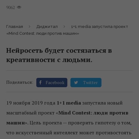
9062
Главная
Диджитал
1+1 media запустила проект
«Mind Contest: люди против машин»
Нейросеть будет состязаться в
креативности с людьми.
Поделиться:
Facebook
Twitter
19 ноября 2019 года
1+1 media
запустила новый
масштабный проект «
Mind Contest: люди против
машин
». Цель проекта — проверить гипотезу о том,
что искусственный интеллект может противостоять