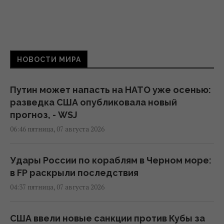
НОВОСТИ МИРА
Путин может напасть на НАТО уже осенью:
разведка США опубликовала новый
прогноз, - WSJ
06:46 пятница, 07 августа 2026
Удары России по кораблям в Черном море:
в FP раскрыли последствия
04:37 пятница, 07 августа 2026
США ввели новые санкции против Кубы за