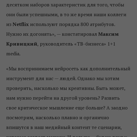
десятком наборов характеристик для того, чтобы
они были успешными, в то же время наши коллеги
из
Netflix
используют порядка 800 атрибутов.
Нужно их догонять», — констатировал
Максим
Кривицкий
, руководитель «ТВ-бизнеса» 1+1
media.
«Мы воспринимаем нейросеть как дополнительный
инструмент для нас — людей. Однако мы хотим
проверить, насколько мы креативны. Быть может,
нам нужно перейти на другой уровень? Развить
свое критическое мышление еще больше? А заодно
посмотрим, насколько плавно и органично
впишутся в наш медийный контент те сценарии,
которые создаст машина. И дальше — будем друг у