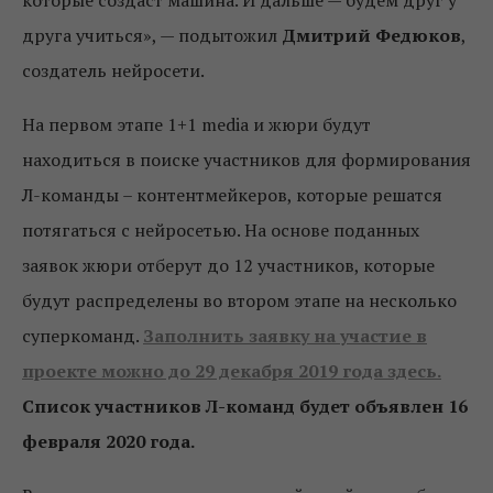
друга учиться», — подытожил
Дмитрий Федюков
,
создатель нейросети.
На первом этапе 1+1 media и жюри будут
находиться в поиске участников для формирования
Л-команды – контентмейкеров, которые решатся
потягаться с нейросетью. На основе поданных
заявок жюри отберут до 12 участников, которые
будут распределены во втором этапе на несколько
суперкоманд.
Заполнить заявку на участие в
проекте можно до 29 декабря 2019 года
здесь.
Список участников Л-команд будет объявлен 16
февраля 2020 года.