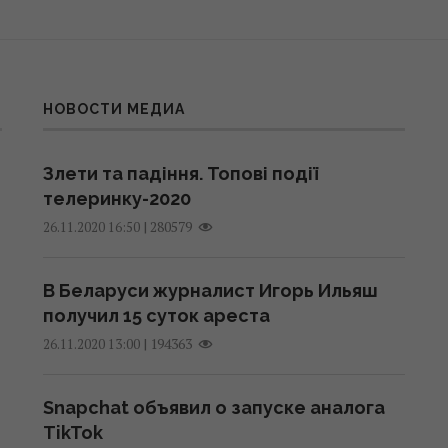
НОВОСТИ МЕДИА
Злети та падіння. Топові події
телеринку-2020
|
280579
26.11.2020 16:50
В Беларуси журналист Игорь Ильяш
получил 15 суток ареста
|
194363
26.11.2020 13:00
Snapchat объявил о запуске аналога
TikTok