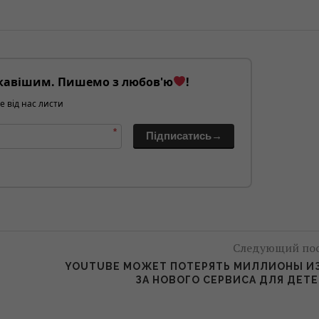
кавішим. Пишемо з любов'ю
!
е від нас листи
*
Підписатись→
Следующий по
YOUTUBE МОЖЕТ ПОТЕРЯТЬ МИЛЛИОНЫ И
ЗА НОВОГО СЕРВИСА ДЛЯ ДЕТ