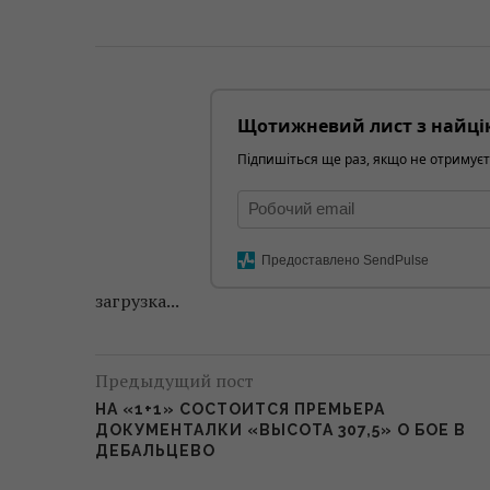
Щотижневий лист з найці
Підпишіться ще раз, якщо не отримуєт
Предоставлено SendPulse
загрузка...
Предыдущий пост
НА «1+1» СОСТОИТСЯ ПРЕМЬЕРА
ДОКУМЕНТАЛКИ «ВЫСОТА 307,5» О БОЕ В
ДЕБАЛЬЦЕВО