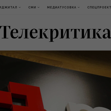
ИДЖИТАЛ
СМИ
МЕДИАТУСОВКА
СПЕЦПРОЕК