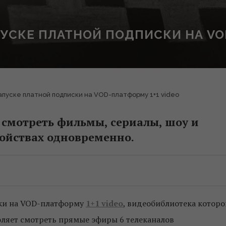
ПУСКЕ ПЛАТНОЙ ПОДПИСКИ НА VO
запуске платной подписки на VOD-платформу 1+1 video
 смотреть фильмы, сериалы, шоу и
ойствах одновременно.
ски на VOD-платформу
1+1 video
, видеобиблиотека которо
воляет смотреть прямые эфиры 6 телеканалов