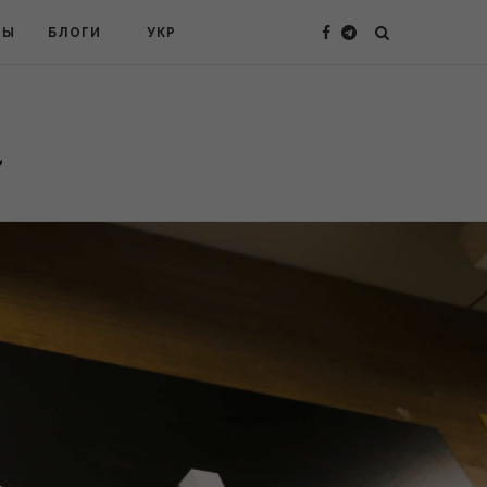
ТЫ
БЛОГИ
УКР