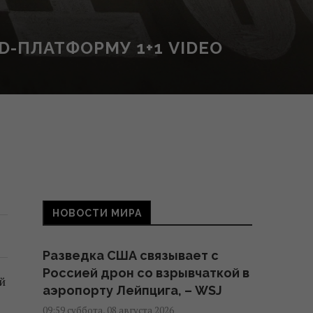
D-ПЛАТФОРМУ 1+1 VIDEO
НОВОСТИ МИРА
Разведка США связывает с
Россией дрон со взрывчаткой в
й
аэропорту Лейпцига, – WSJ
09:59 суббота, 08 августа 2026