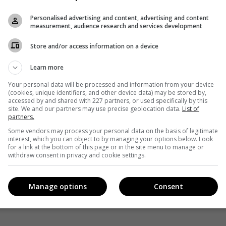
мы входит создание новых тематических разделов и
Personalised advertising and content, advertising and content
measurement, audience research and services development
Store and/or access information on a device
Learn more
Your personal data will be processed and information from your device
(cookies, unique identifiers, and other device data) may be stored by,
accessed by and shared with 227 partners, or used specifically by this
site. We and our partners may use precise geolocation data.
List of
partners.
Some vendors may process your personal data on the basis of legitimate
interest, which you can object to by managing your options below. Look
for a link at the bottom of this page or in the site menu to manage or
withdraw consent in privacy and cookie settings.
Manage options
Consent