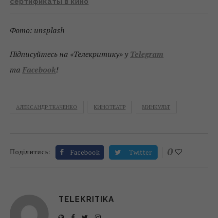
сертификаты в кино
Фото: unsplash
Підписуйтесь на «Телекритику» у
Telegram
та
Facebook
!
АЛЕКСАНДР ТКАЧЕНКО
КИНОТЕАТР
МИНКУЛЬТ
0
Поділитись:
Facebook
Twitter
TELEKRITIKA