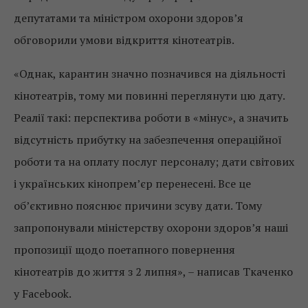
депутатами та міністром охорони здоров’я
обговорили умови відкриття кінотеатрів.
«Однак, карантин значно позначився на діяльності
кінотеатрів, тому ми повинні переглянути цю дату.
Реалії такі: перспектива роботи в «мінус», а значить
відсутність прибутку на забезпечення операційної
роботи та на оплату послуг персоналу; дати світових
і українських кінопрем’єр перенесені. Все це
об’єктивно пояснює причини зсуву дати. Тому
запропонували міністерству охорони здоров’я наші
пропозиції щодо поетапного повернення
кінотеатрів до життя з 2 липня», – написав Ткаченко
у Facebook.