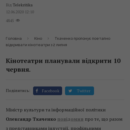
Від
Telekritika
12.06.2020 12:10
4845
Головна
Кіно
Ткаченко пропонує поетапно
відкривати кінотеатри з 2 липня
Кінотеатри планували відкрити 10
червня.
Поділитись:
Facebook
Twitter
Міністр культури та інформаційної політики
Олександр Ткаченко
повідомив
про те, що разом
з представниками індустрії, профільними