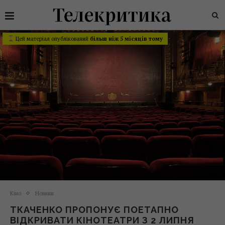
Цей матеріал опублікований
більш ніж 5 місяців тому
Кіно
Новини
ТКАЧЕНКО ПРОПОНУЄ ПОЕТАПНО
ВІДКРИВАТИ КІНОТЕАТРИ З 2 ЛИПНЯ