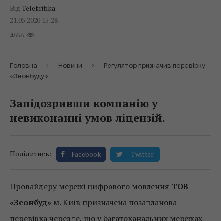
Від
Telekritika
21.05.2020 15:28
4656
Головна
Новини
Регулятор призначив перевірку
«Зеонбуду»
Запідозривши компанію у
невиконанні умов ліцензій.
Поділитись:
Facebook
Twitter
Провайдеру мережі цифрового мовлення
ТОВ
«Зеонбуд»
м. Київ призначена позапланова
перевірка через те, що у багатоканальних мережах