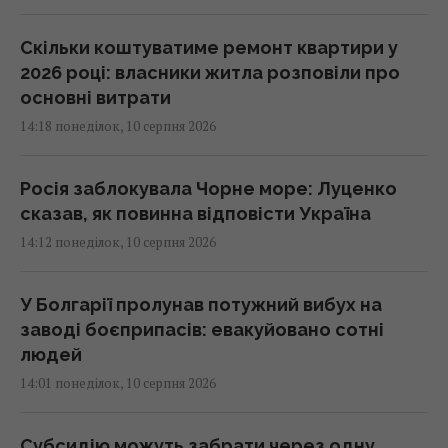
Скільки коштуватиме ремонт квартири у
2026 році: власники житла розповіли про
основні витрати
14:18 понеділок, 10 серпня 2026
Росія заблокувала Чорне море: Луценко
сказав, як повинна відповісти Україна
14:12 понеділок, 10 серпня 2026
У Болгарії пролунав потужний вибух на
заводі боєприпасів: евакуйовано сотні
людей
14:01 понеділок, 10 серпня 2026
Субсидію можуть забрати через одну