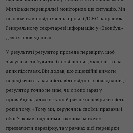
Ми тільки перевіряли і моніторили цю ситуацію. Ми
не побачили повідомлень, про які ДСНС направила
Генеральному секретареві інформацію у «Зеонбуд»
для їх проведення».
У результаті регулятор проведе перевірку, щоб
з’ясувати, чи були такі сповіщення і, якщо ні, то на
яких підставах. Він додав, що ліцензійні вимоги
передбачають наявність відповідного обладнання, і
регулятор точно не знає, чи є воно зараз у
провайдера, адже останній раз це перевіряли шість
років тому. «Тому ми, керуючись своїми правами і
обов’язками, наданими законом, можемо
призначити перевірку, та у рамках цієї перевірки