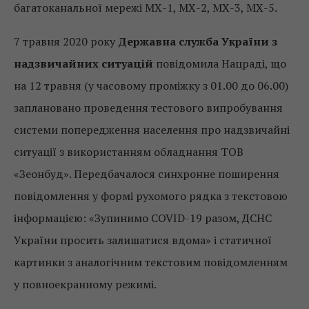
багатоканальної мережі МХ-1, МХ-2, МХ-3, МХ-5.
7 травня 2020 року
Державна служба України з
надзвичайних ситуацій
повідомила Нацраді, що
на 12 травня (у часовому проміжку з 01.00 до 06.00)
заплановано проведення тестового випробування
системи попередження населення про надзвичайні
ситуації з використанням обладнання ТОВ
«Зеонбуд». Передбачалося синхронне поширення
повідомлення у формі рухомого рядка з текстовою
інформацією: «Зупинимо COVID-19 разом, ДСНС
України просить залишатися вдома» і статичної
картинки з аналогічним текстовим повідомленням
у повноекранному режимі.