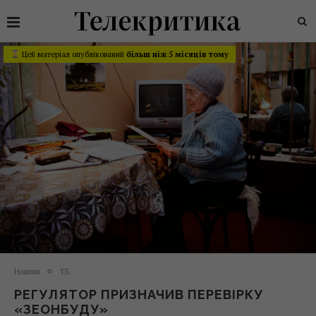
Цей матеріал опублікований
більш ніж 5 місяців тому
Новини
ТБ
РЕГУЛЯТОР ПРИЗНАЧИВ ПЕРЕВІРКУ
«ЗЕОНБУДУ»