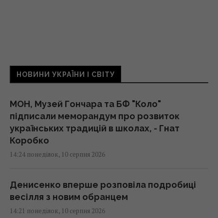
НОВИНИ УКРАЇНИ І СВІТУ
МОН, Музей Гончара та БФ "Коло"
підписали меморандум про розвиток
українських традицій в школах, - Гнат
Коробко
14:24 понеділок, 10 серпня 2026
Денисенко вперше розповіла подробиці
весілля з новим обранцем
14:21 понеділок, 10 серпня 2026