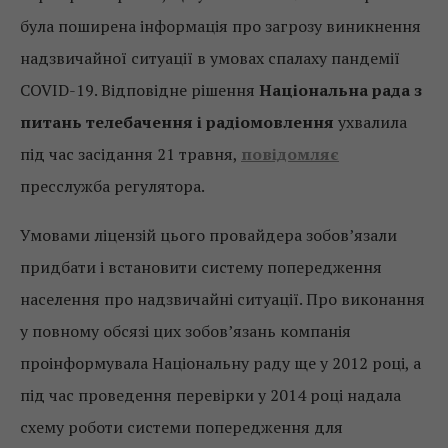
була поширена інформація про загрозу виникнення
надзвичайної ситуації в умовах спалаху пандемії
COVID-19. Відповідне рішення
Національна рада з
питань телебачення і радіомовлення
ухвалила
під час засідання 21 травня,
повідомляє
пресслужба регулятора.
Умовами ліцензій цього провайдера зобов’язали
придбати і встановити систему попередження
населення про надзвичайні ситуації. Про виконання
у повному обсязі цих зобов’язань компанія
проінформувала Національну раду ще у 2012 році, а
під час проведення перевірки у 2014 році надала
схему роботи системи попередження для