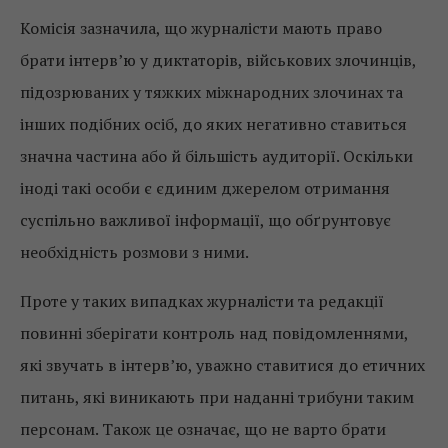
Комісія зазначила, що журналісти мають право
брати інтерв’ю у диктаторів, військових злочинців,
підозрюваних у тяжких міжнародних злочинах та
інших подібних осіб, до яких негативно ставиться
значна частина або й більшість аудиторії. Оскільки
іноді такі особи є єдиним джерелом отримання
суспільно важливої ​​інформації, що обґрунтовує
необхідність розмови з ними.
Проте у таких випадках журналісти та редакції
повинні зберігати контроль над повідомленнями,
які звучать в інтерв’ю, уважно ставитися до етичних
питань, які виникають при наданні трибуни таким
персонам. Також це означає, що не варто брати