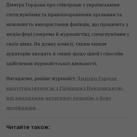
Дмитра Гордона про співпрацю з українськими
спецслужбами та правоохоронними органами та
можливість використання фахівців, що працюють у
медіасфері (зокрема й журналістів), спецслужбами у
своїх цілях. На думку комісії, таким чином
аудиторію вводять в оману щодо цілей і способів
здійснення журналістської діяльності.
Нагадаємо, раніше журналіст
Дмитро Гордон
випустив інтерв’ю з Гіркіним і Поклонською,
які викликали негативну реакцію з боку
медійників
.
Читайте також: