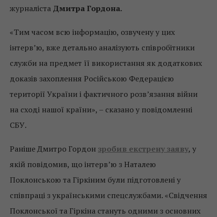
журналіста
Дмитра Гордона.
«Тим часом всю інформацію, озвучену у цих
інтерв’ю, вже детально аналізують співробітники
служби на предмет її використання як додаткових
доказів захоплення Російською Федерацією
території України і фактичного розв’язання війни
на сході нашої країни», – сказано у повідомленні
СБУ.
Раніше Дмитро Гордон
зробив екстрену заяву
, у
якій повідомив, що інтерв’ю з Наталею
Поклонською та Гіркіним були підготовлені у
співпраці з українськими спецслужбами. «Свідчення
Поклонської та Гіркіна стануть одними з основних