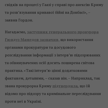
свідків на процесі у Гаазі у справі про анексію Криму
та розв’язування кривавої бійні на Донбасі», –
заявив Гордон.
Нагадаємо,
заступник генерального прокурора
Гюндуз Мамедов зазначив,
що використання
органами прокуратури та досудового
розслідування інформації з інтерв’ю підозрюваних
та обвинувачених осіб досить поширена світова
практика. «Такі інтерв’ю цінні додатковими
фактажем, деталями, – сказав він. – Наприклад, так
звана прокурорка Криму
підтвердила
, що їй
відомо про підозру та кримінальне переслідування
проти неї в Україні.