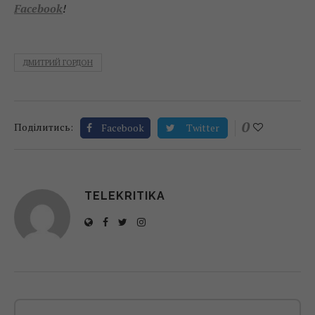
Facebook
!
ДМИТРИЙ ГОРДОН
0
Поділитись:
Facebook
Twitter
TELEKRITIKA