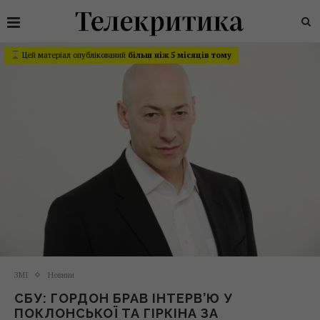
Цей матеріал опублікований
більш ніж 5 місяців тому
ЗМІ
Новини
СБУ: ГОРДОН БРАВ ІНТЕРВ’Ю У
ПОКЛОНСЬКОЇ ТА ГІРКІНА ЗА