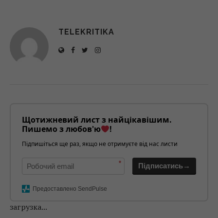
TELEKRITIKA
Щотижневий лист з найцікавішим.
Пишемо з любов'ю
!
Підпишіться ще раз, якщо не отримуєте від нас листи
*
Підписатись→
Предоставлено SendPulse
загрузка...