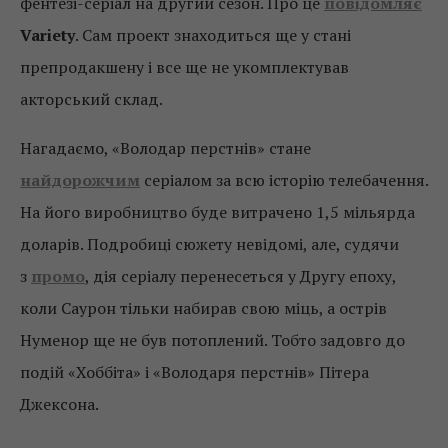
фентезі-серіал на другий сезон. Про це
повідомляє
Variety
. Сам проект знаходиться ще у стані
препродакшену і все ще не укомплектував
акторський склад.
Нагадаємо, «Володар перстнів» стане
найдорожчим
серіалом за всю історію телебачення.
На його виробництво буде витрачено 1,5 мільярда
доларів. Подробиці сюжету невідомі, але, судячи
з
промо
, дія серіалу перенесеться у Другу епоху,
коли Саурон тільки набирав свою міць, а острів
Нуменор ще не був потоплений. Тобто задовго до
подій «Хоббіта» і «Володаря перстнів» Пітера
Джексона.